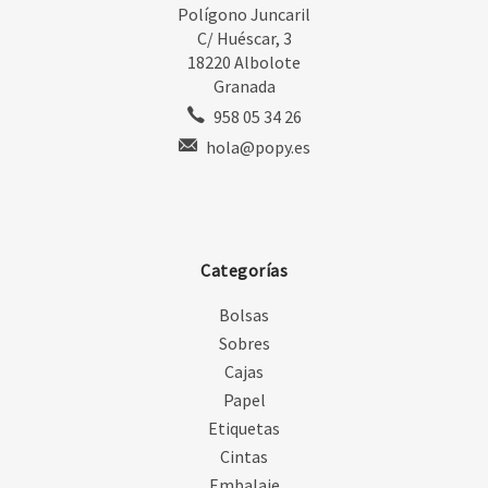
Polígono Juncaril
C/ Huéscar, 3
18220 Albolote
Granada
958 05 34 26
hola@popy.es
Categorías
Bolsas
Sobres
Cajas
Papel
Etiquetas
Cintas
Embalaje