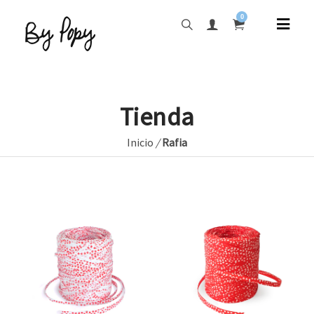
0
Tienda
Inicio
/
Rafia