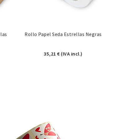
llas
Rollo Papel Seda Estrellas Negras
35,21
€
(IVA incl.)