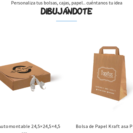
Personaliza tus bolsas, cajas, papel... cuéntanos tu idea
DIBUJÁNDOTE
Automontable 24,5×24,5×4,5
Bolsa de Papel Kraft asa 