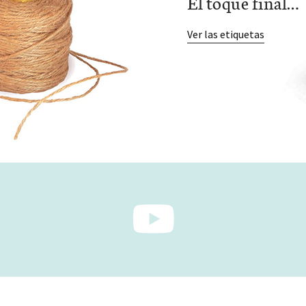
El toque final…
Ver las etiquetas