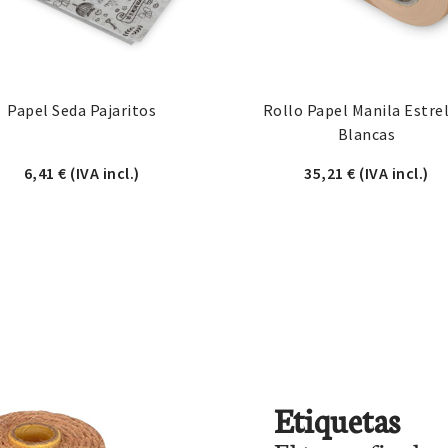
Papel Seda Pajaritos
Rollo Papel Manila Estre
Blancas
6,41
€
(IVA incl.)
35,21
€
(IVA incl.)
Etiquetas