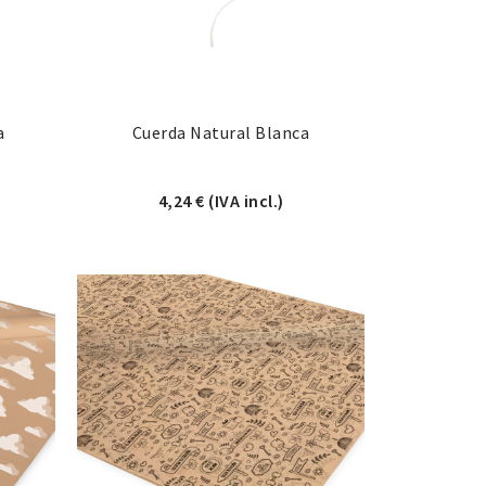
a
Cuerda Natural Blanca
4,24
€
(IVA incl.)