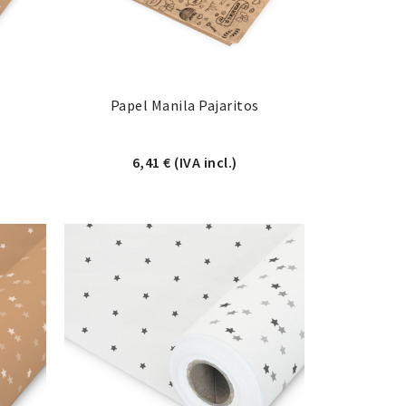
Papel Manila Pajaritos
6,41
€
(IVA incl.)