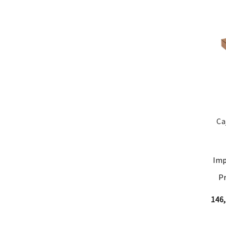
Ca
Imp
Pr
146