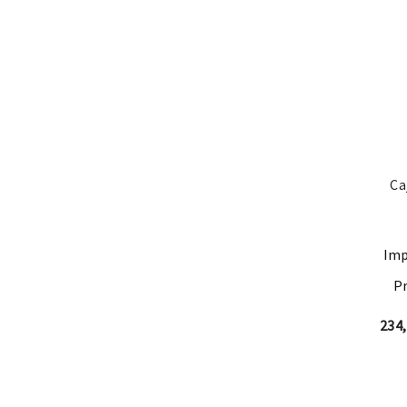
Ca
Imp
Pr
234