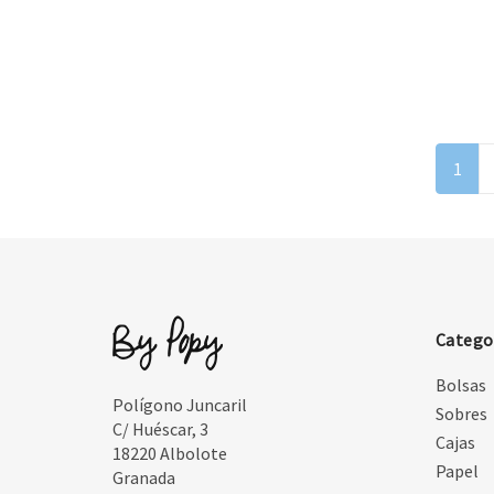
1
Catego
Bolsas
Polígono Juncaril
Sobres
C/ Huéscar, 3
Cajas
18220 Albolote
Papel
Granada