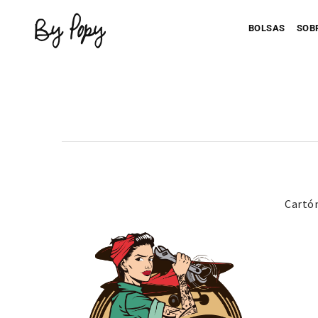
BOLSAS
SOB
Personaliza 
Cartón
P