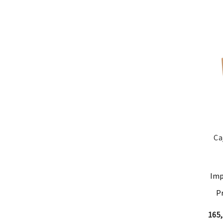
Ca
Imp
P
165