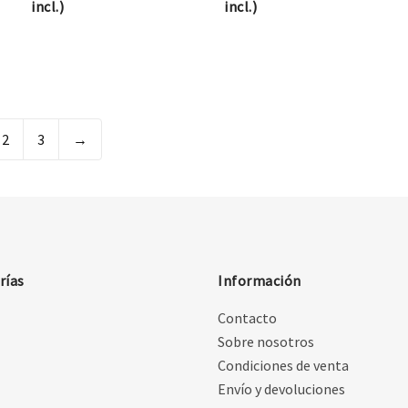
incl.)
incl.)
2
3
→
rías
Información
Contacto
Sobre nosotros
Condiciones de venta
Envío y devoluciones