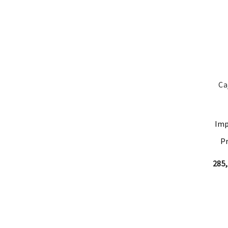
Ca
Imp
Pr
285