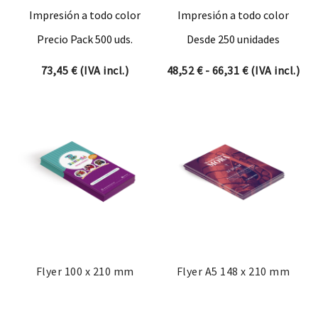
Impresión a todo color
Impresión a todo color
Precio Pack 500 uds.
Desde 250 unidades
Rango de prec
73,45
€
(IVA incl.)
48,52
€
-
66,31
€
(IVA incl.)
Flyer 100 x 210 mm
Flyer A5 148 x 210 mm