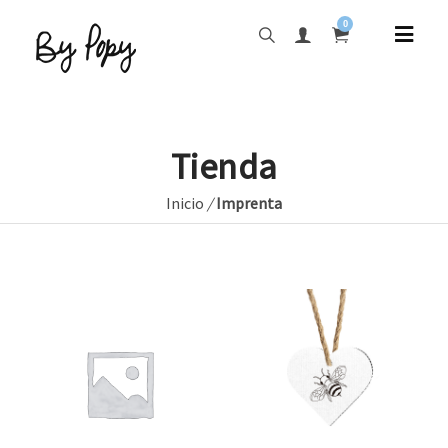
0
Tienda
Inicio
/
Imprenta