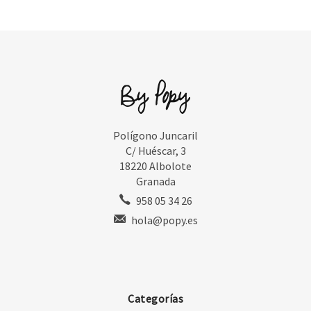
Polígono Juncaril
C/ Huéscar, 3
18220 Albolote
Granada
958 05 34 26
hola@popy.es
Categorías