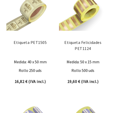
Etiqueta PET1505
Etiqueta Felicidades
PET1124
Medida: 40 x 50 mm
Medida: 50 x 15 mm
Rollo 250 uds
Rollo 500 uds
16,82
€
(IVA incl.)
19,60
€
(IVA incl.)