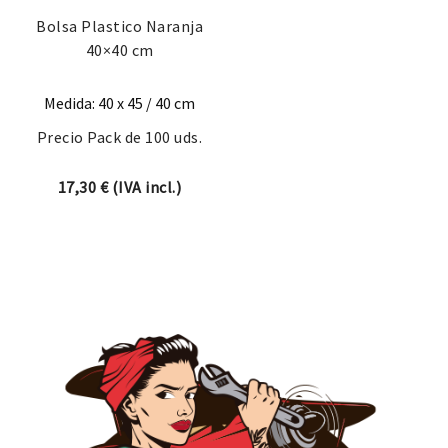
Bolsa Plastico Naranja
40×40 cm
Medida: 40 x 45 / 40 cm
Precio Pack de 100 uds.
17,30
€
(IVA incl.)