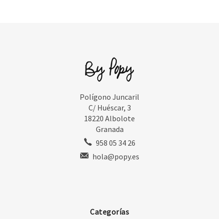
Polígono Juncaril
C/ Huéscar, 3
18220 Albolote
Granada
958 05 34 26
hola@popy.es
Categorías