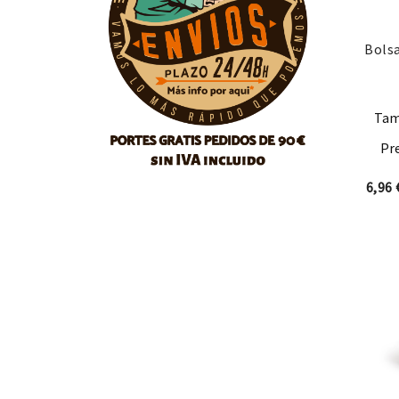
Bolsa
Tam
Pre
6,96