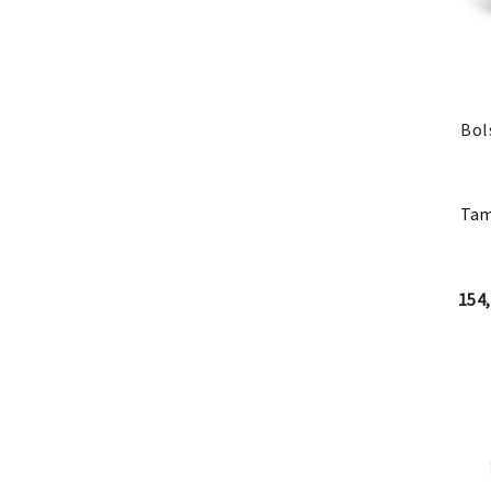
Bol
Tam
154