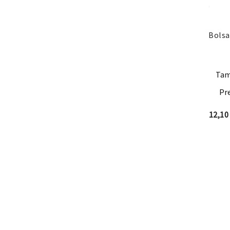
Bolsa
Tam
Pre
12,1