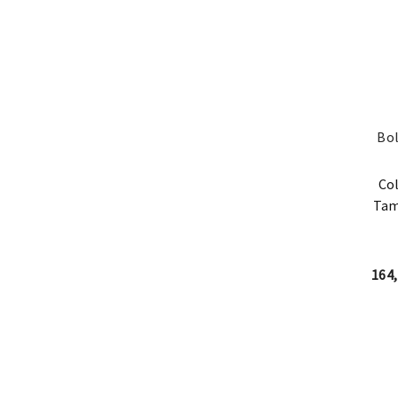
Bol
Col
Tam
164