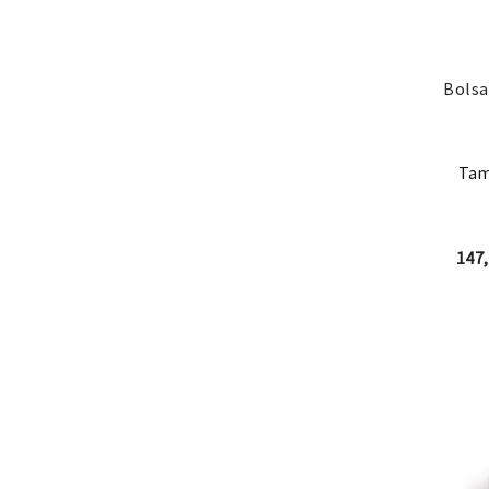
Bolsa
Tam
147