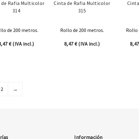
 de Rafia Multicolor
Cinta de Rafia Multicolor
Cinta
314
315
llo de 200 metros.
Rollo de 200 metros.
Rollo 
8,47
€
(IVA incl.)
8,47
€
(IVA incl.)
8,4
2
→
rías
Información