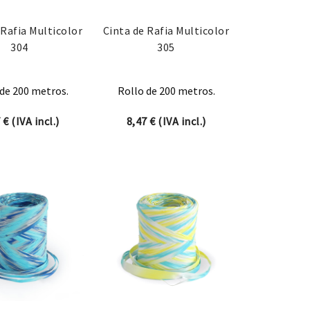
 Rafia Multicolor
Cinta de Rafia Multicolor
304
305
de 200 metros.
Rollo de 200 metros.
7
€
(IVA incl.)
8,47
€
(IVA incl.)