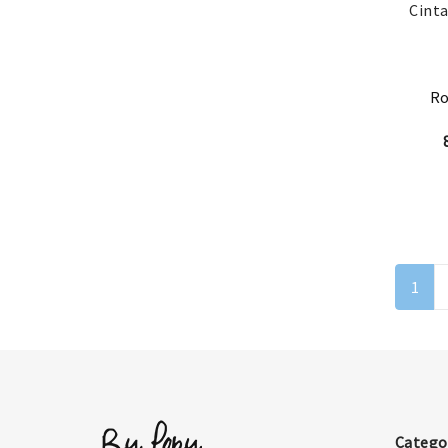
Cinta
Ro
1
Catego