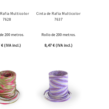
 Rafia Multicolor
Cinta de Rafia Multicolor
7628
7637
de 200 metros.
Rollo de 200 metros.
7
€
(IVA incl.)
8,47
€
(IVA incl.)