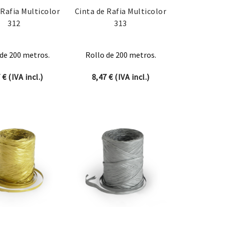
 Rafia Multicolor
Cinta de Rafia Multicolor
312
313
de 200 metros.
Rollo de 200 metros.
7
€
(IVA incl.)
8,47
€
(IVA incl.)