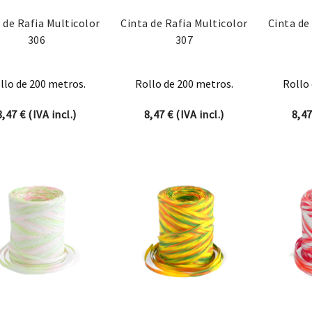
 de Rafia Multicolor
Cinta de Rafia Multicolor
Cinta de
306
307
llo de 200 metros.
Rollo de 200 metros.
Rollo 
8,47
€
(IVA incl.)
8,47
€
(IVA incl.)
8,4