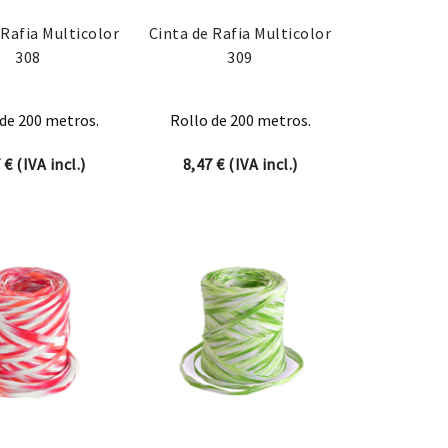
 Rafia Multicolor
Cinta de Rafia Multicolor
308
309
de 200 metros.
Rollo de 200 metros.
7
€
(IVA incl.)
8,47
€
(IVA incl.)