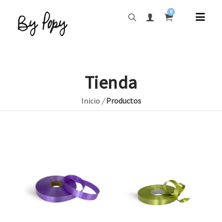
0
Tienda
Inicio
/
Productos