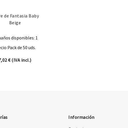
e de Fantasia Baby
Beige
años disponibles: 1
cio Pack de 50 uds.
7,02
€
(IVA incl.)
rías
Información