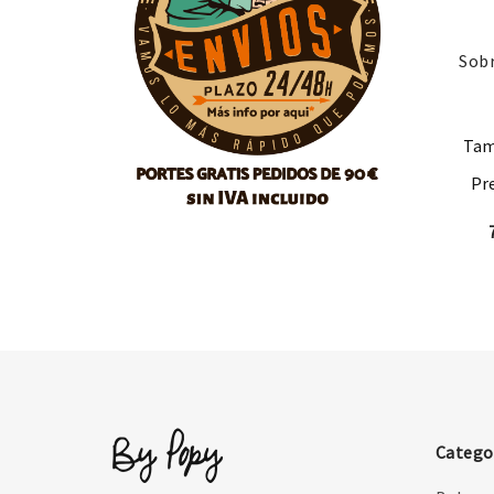
Sobr
Tam
Pre
Catego