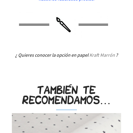
¿ Quieres conocer la opción en papel
Kraft Marrón
?
.
También te
recomendamos…