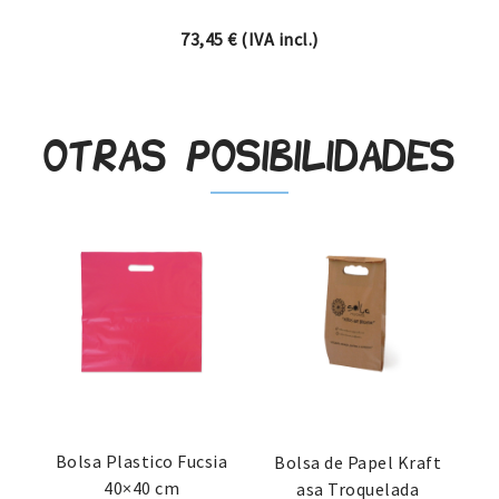
73,45
€
(IVA incl.)
Otras posibilidades
Bolsa Plastico Fucsia
Bolsa de Papel Kraft
40×40 cm
asa Troquelada