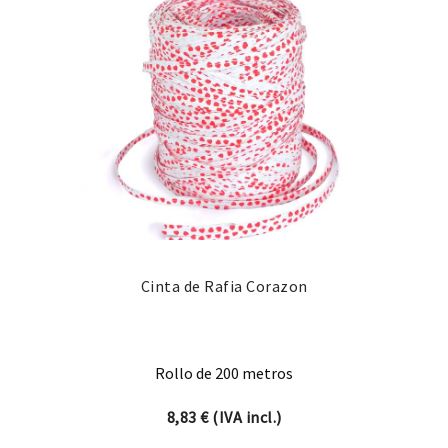
Cinta de Rafia Corazon
Rollo de 200 metros
8,83
€
(IVA incl.)