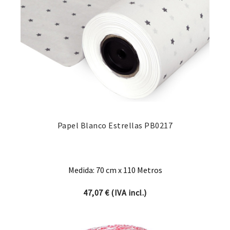
Papel Blanco Estrellas PB0217
Medida: 70 cm x 110 Metros
47,07
€
(IVA incl.)