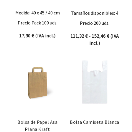
Medida: 40 x 45 / 40 cm
Tamaños disponibles: 4
Precio Pack 100 uds.
Precio 200 uds.
17,30
€
(IVA incl.)
Rango de p
111,32
€
-
152,46
€
(IVA
incl.)
Bolsa de Papel Asa
Bolsa Camiseta Blanca
Plana Kraft