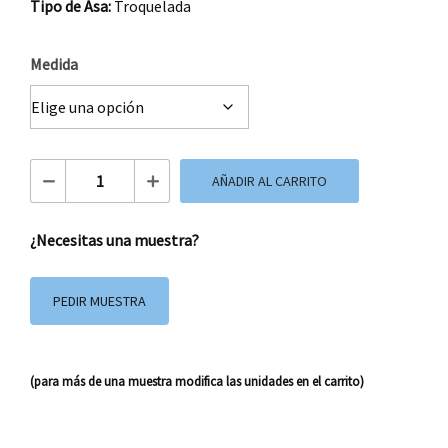
Tipo de Asa:
Troquelada
Medida
Bolsa de Papel Kraft Cesta Troquel cantidad
AÑADIR AL CARRITO
¿Necesitas una muestra?
PEDIR MUESTRA
(para más de una muestra modifica las unidades en el carrito)