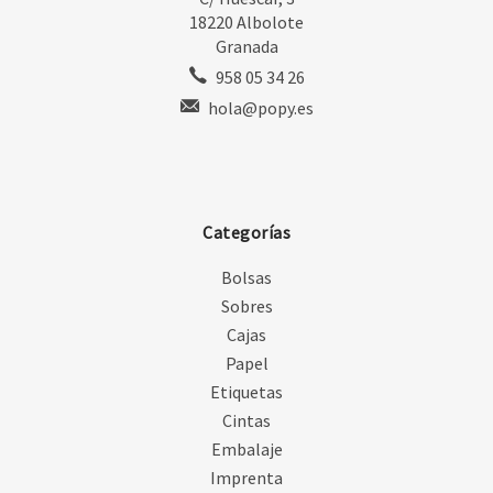
18220 Albolote
Granada
958 05 34 26
hola@popy.es
Categorías
Bolsas
Sobres
Cajas
Papel
Etiquetas
Cintas
Embalaje
Imprenta