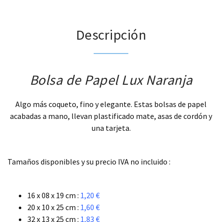
Descripción
Bolsa de Papel Lux Naranja
Algo más coqueto, fino y elegante. Estas bolsas de papel
acabadas a mano, llevan plastificado mate, asas de cordón y
una tarjeta.
.
Tamaños disponibles y su precio IVA no incluido :
.
16 x 08 x 19 cm :
1,20 €
20 x 10 x 25 cm :
1,60 €
32 x 13 x 25 cm :
1,83 €