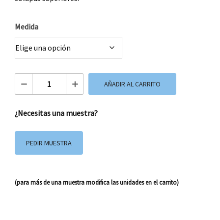
Medida
Bolsa de Papel Lux Naranja cantidad
AÑADIR AL CARRITO
¿Necesitas una muestra?
PEDIR MUESTRA
(para más de una muestra modifica las unidades en el carrito)