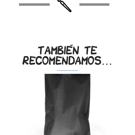
.
También te
recomendamos…