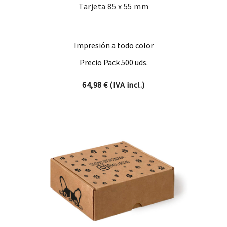
Tarjeta 85 x 55 mm
Impresión a todo color
Precio Pack 500 uds.
64,98
€
(IVA incl.)