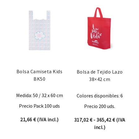
Bolsa Camiseta Kids
Bolsa de Tejido Lazo
BK50
38×42 cm
Medida: 50 / 32 x 60 cm
Colores disponibles: 6
Precio Pack 100 uds
Precio 200 uds.
21,66
€
(IVA incl.)
Rango de p
317,02
€
-
365,42
€
(IVA
incl.)