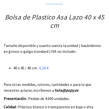
Bolsa de Plastico Asa Lazo 40 x 45
cm
.
Tamaño disponible y cuanto cuesta la unidad ( basándonos
en grosor o galga standard ) IVA no incluido :
.
40 x 45 / 40 cm :
0,16 €
.
Para otras medidas, colores, cantidades o para lo que
necesites aclarar, escríbenos a
hola
@popy.es
Presentación :
Pedido de 4.000 unidades.
Calidad :
Plástico blanco o transparente en baja o alta