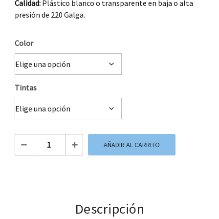
Calidad:
Plástico blanco o transparente en baja o alta
presión de 220 Galga.
Color
Tintas
Bolsa de Plastico Asa Lazo 40 x 45 cm cantidad
AÑADIR AL CARRITO
Descripción