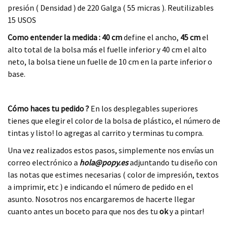
presión ( Densidad ) de 220 Galga ( 55 micras ). Reutilizables
15 USOS
Como entender la medida : 40 cm
define el ancho,
45 cm
el
alto total de la bolsa más el fuelle inferior y 40 cm el alto
neto, la bolsa tiene un fuelle de 10 cm en la parte inferior o
base.
.
Cómo haces tu pedido ?
En los desplegables superiores
tienes que elegir el color de la bolsa de plástico, el número de
tintas y listo! lo agregas al carrito y terminas tu compra.
Una vez realizados estos pasos, simplemente nos envías un
correo electrónico a
hola@popy.es
adjuntando tu diseño con
las notas que estimes necesarias ( color de impresión, textos
a imprimir, etc ) e indicando el número de pedido en el
asunto. Nosotros nos encargaremos de hacerte llegar
cuanto antes un boceto para que nos des tu
ok
y a pintar!