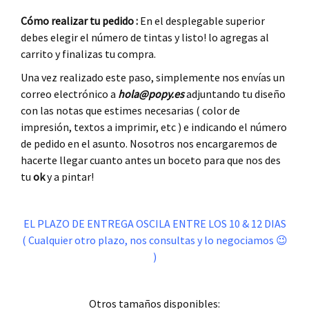
Cómo realizar tu pedido :
En el desplegable superior
debes elegir el número de tintas y listo! lo agregas al
carrito y finalizas tu compra.
Una vez realizado este paso, simplemente nos envías un
correo electrónico a
hola@popy.es
adjuntando tu diseño
con las notas que estimes necesarias ( color de
impresión, textos a imprimir, etc ) e indicando el número
de pedido en el asunto. Nosotros nos encargaremos de
hacerte llegar cuanto antes un boceto para que nos des
tu
ok
y a pintar!
.
EL PLAZO DE ENTREGA OSCILA ENTRE LOS 10 & 12 DIAS
( Cualquier otro plazo, nos consultas y lo negociamos 😉
)
.
Otros tamaños disponibles: