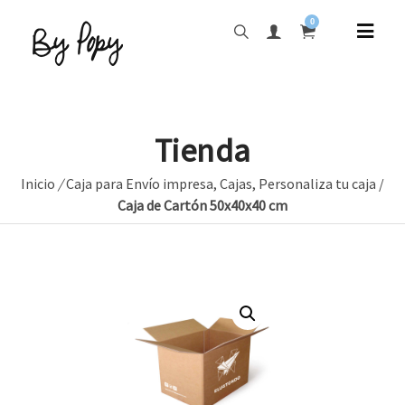
0
Tienda
Inicio
/
Caja para Envío impresa
,
Cajas
,
Personaliza tu caja
/
Caja de Cartón 50x40x40 cm