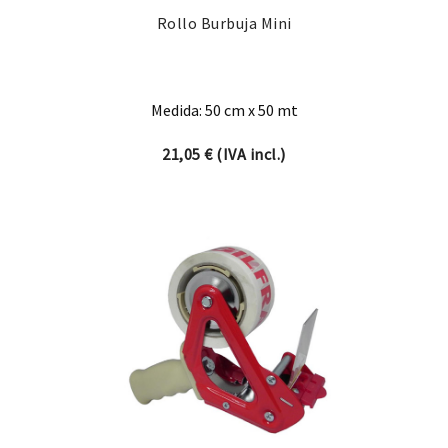
Rollo Burbuja Mini
Medida: 50 cm x 50 mt
21,05
€
(IVA incl.)