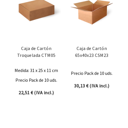
Caja de Cartón
Caja de Cartón
Troquelada CTM05
65x40x23 CSM23
Medida: 31 x 25 x 11 cm
Precio Pack de 10 uds.
Precio Pack de 10 uds.
30,13
€
(IVA incl.)
22,51
€
(IVA incl.)