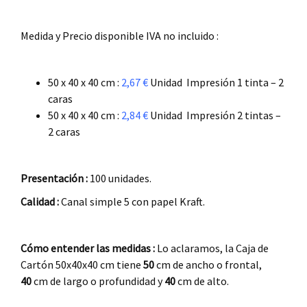
.
Medida y Precio disponible IVA no incluido :
.
50 x 40 x 40 cm :
2,67 €
Unidad Impresión 1 tinta – 2
caras
50 x 40 x 40 cm :
2,84 €
Unidad Impresión 2 tintas –
2 caras
.
Presentación :
100 unidades.
Calidad :
Canal simple 5 con papel Kraft.
.
Cómo entender las medidas :
Lo aclaramos, la Caja de
Cartón 50x40x40 cm tiene
50
cm de ancho o frontal,
40
cm de largo o profundidad y
40
cm de alto.
.