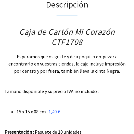
Descripción
Caja de Cartón Mi Corazón
CTF1708
Esperamos que os guste y de a poquito empezar a
encontrarlo en vuestras tiendas, la caja incluye impresión
por dentro y por fuera, también lleva la cinta Negra.
.
Tamaño disponible y su precio IVA no incluido :
.
15 x 15 x 08 cm :
1,40 €
.
Presentación :
Paquete de 10 unidades.