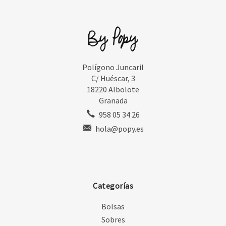
Polígono Juncaril
C/ Huéscar, 3
18220 Albolote
Granada
958 05 34 26
hola@popy.es
Categorías
Bolsas
Sobres