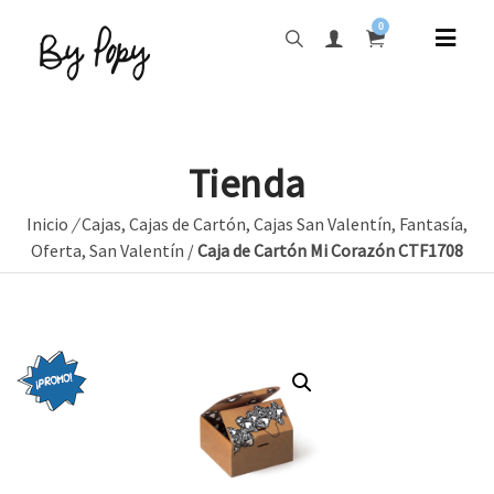
0
Tienda
Inicio
/
Cajas
,
Cajas de Cartón
,
Cajas San Valentín
,
Fantasía
,
Oferta
,
San Valentín
/
Caja de Cartón Mi Corazón CTF1708