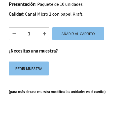
Presentación:
Paquete de 10 unidades.
Calidad:
Canal Micro 1 con papel Kraft.
Caja de Cartón Mi Corazón CTF1708 cantidad
AÑADIR AL CARRITO
¿Necesitas una muestra?
PEDIR MUESTRA
(para más de una muestra modifica las unidades en el carrito)