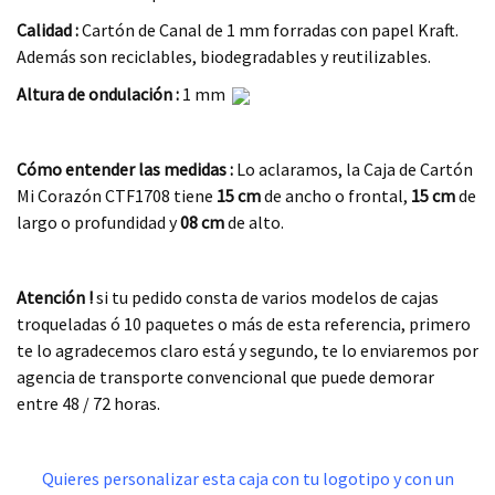
Calidad :
Cartón de Canal de 1 mm forradas con papel Kraft.
Además son reciclables, biodegradables y reutilizables.
Altura de ondulación :
1 mm
.
Cómo entender las medidas :
Lo aclaramos, la Caja de Cartón
Mi Corazón CTF1708 tiene
15 cm
de ancho o frontal,
15 cm
de
largo o profundidad y
08 cm
de alto.
.
Atención !
si tu pedido consta de varios modelos de cajas
troqueladas ó 10 paquetes o más de esta referencia, primero
te lo agradecemos claro está y segundo, te lo enviaremos por
agencia de transporte convencional que puede demorar
entre 48 / 72 horas.
.
Quieres personalizar esta caja con tu logotipo y con un