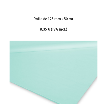
Rollo de 125 mm x 50 mt
8,35
€
(IVA incl.)