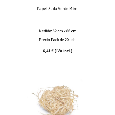
Papel Seda Verde Mint
Medida: 62 cm x 86 cm
Precio Pack de 20 uds.
6,41
€
(IVA incl.)