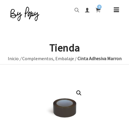
0
Tienda
Inicio
/
Complementos
,
Embalaje
/
Cinta Adhesiva Marron