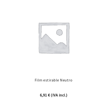
Film estirable Neutro
6,91
€
(IVA incl.)