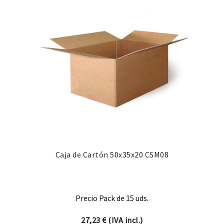
Caja de Cartón 50x35x20 CSM08
Precio Pack de 15 uds.
27,23
€
(IVA incl.)