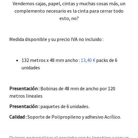
Vendemos cajas, papel, cintas y muchas cosas más, un
complemento necesario es la cinta para cerrar todo
esto, no?
.
Medida disponible y su precio IVA no incluido :
.
132 metros x 48 mm ancho :
13,40 €
packs de 6
unidades
.
Presentación :
Bobinas de 48 mm de ancho por 120
metros lineales
Presentación :
paquetes de 6 unidades.
Calidad :
Soporte de Polipropileno y adhesivo Acrílico.
.
Quieres personalizar el precinto con tu logotipo y con un