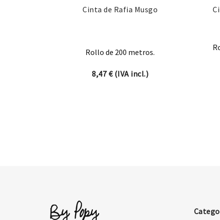
Cinta de Rafia Musgo
C
Ro
Rollo de 200 metros.
8,47
€
(IVA incl.)
Catego