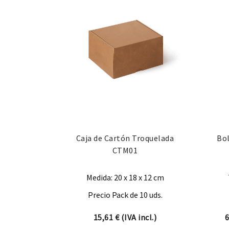
Caja de Cartón Troquelada
Bol
CTM01
Medida: 20 x 18 x 12 cm
Precio Pack de 10 uds.
15,61
€
(IVA incl.)