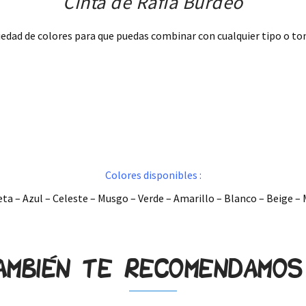
Cinta de Rafia Burdeo
edad de colores para que puedas combinar con cualquier tipo o to
Colores disponibles :
leta – Azul – Celeste – Musgo – Verde – Amarillo – Blanco – Beige –
ambién te recomendamo