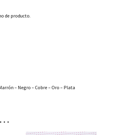
no de producto.
 Marrón – Negro – Cobre – Oro – Plata
s…