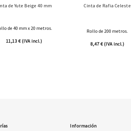
inta de Yute Beige 40 mm
Cinta de Rafia Celeste
llo de 40 mm x 20 metros.
Rollo de 200 metros.
11,13
€
(IVA incl.)
8,47
€
(IVA incl.)
rías
Información