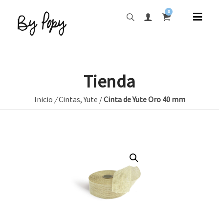
0
Tienda
Inicio
/
Cintas
,
Yute
/
Cinta de Yute Oro 40 mm