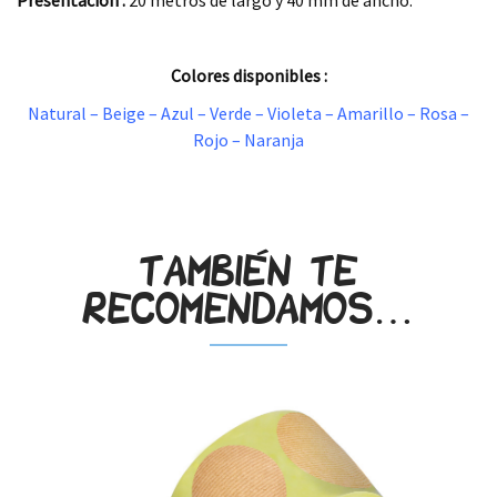
Presentación :
20 metros de largo y 40 mm de ancho.
.
Colores disponibles :
Natural – Beige – Azul – Verde – Violeta – Amarillo – Rosa –
Rojo – Naranja
.
También te
recomendamos…