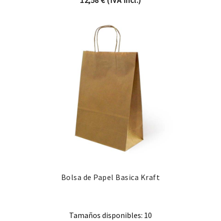
12,58
€
(IVA incl.)
Bolsa de Papel Basica Kraft
Tamaños disponibles: 10