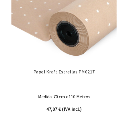
Papel Kraft Estrellas PM0217
Medida: 70 cm x 110 Metros
47,07
€
(IVA incl.)