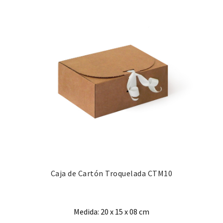
Caja de Cartón Troquelada CTM10
Medida: 20 x 15 x 08 cm