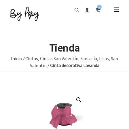
0
Tienda
Inicio
/
Cintas
,
Cintas San Valentín
,
Fantasía
,
Lisas
,
San
Valentín
/
Cinta decorativa Lavanda