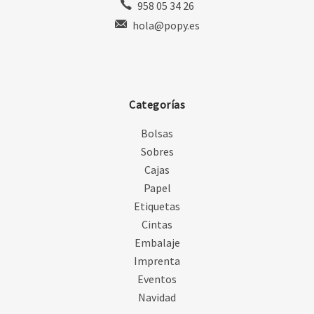
958 05 34 26
hola@popy.es
Categorías
Bolsas
Sobres
Cajas
Papel
Etiquetas
Cintas
Embalaje
Imprenta
Eventos
Navidad