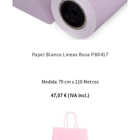
Papel Blanco Lineas Rosa PB0417
Medida: 70 cm x 110 Metros
47,07
€
(IVA incl.)