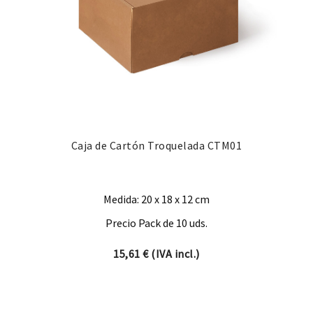
Caja de Cartón Troquelada CTM01
Medida: 20 x 18 x 12 cm
Precio Pack de 10 uds.
15,61
€
(IVA incl.)