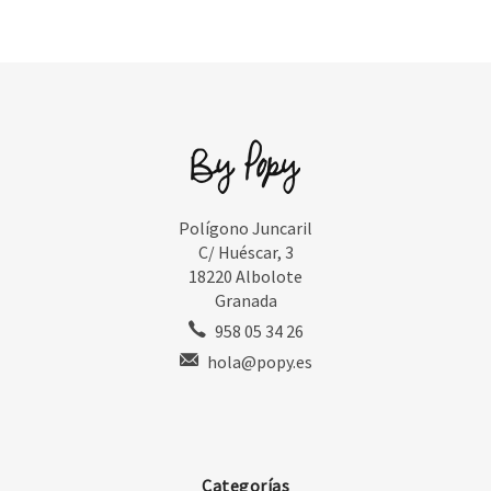
Polígono Juncaril
C/ Huéscar, 3
18220 Albolote
Granada
958 05 34 26
hola@popy.es
Categorías