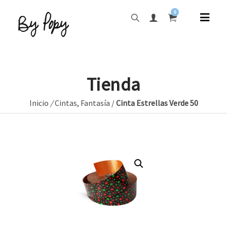
0
Tienda
Inicio
/
Cintas
,
Fantasía
/
Cinta Estrellas Verde 50