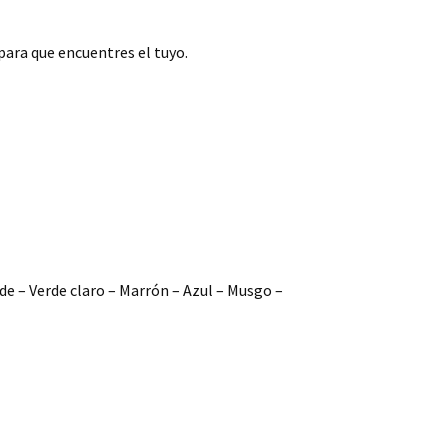
 para que encuentres el tuyo.
rde – Verde claro – Marrón – Azul – Musgo –