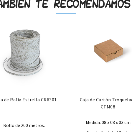
ambién te recomendamo
ta de Rafia Estrella CR6301
Caja de Cartón Troquela
CTM08
Medida: 08 x 08 x 03 cm
Rollo de 200 metros.