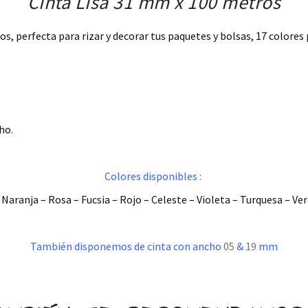
Cinta Lisa 31 mm x 100 metros
dios, perfecta para rizar y decorar tus paquetes y bolsas, 17 colores
ho.
Colores disponibles :
Naranja – Rosa – Fucsia – Rojo – Celeste – Violeta – Turquesa – Ve
También disponemos de cinta con ancho
05
&
19
mm