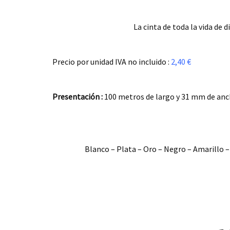
La cinta de toda la vida de 
.
Precio por unidad IVA no incluido :
2,40 €
.
Presentación :
100 metros de largo y 31 mm de anc
.
Blanco – Plata – Oro – Negro – Amarillo – 
.
.