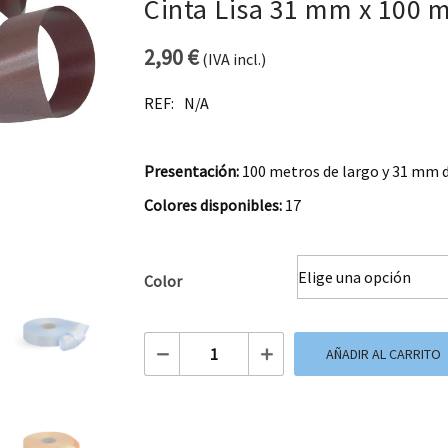
Cinta Lisa 31 mm x 100 
2,90
€
(IVA incl.)
REF:
N/A
Presentación:
100 metros de largo y 31 mm 
Colores disponibles:
17
Color
Cinta Lisa 31 mm x 100 mt cantidad
AÑADIR AL CARRITO