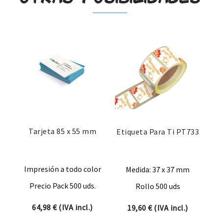
Tarjeta 85 x 55 mm
Etiqueta Para Ti PT733
Impresión a todo color
Medida: 37 x 37 mm
Precio Pack 500 uds.
Rollo 500 uds
64,98
€
(IVA incl.)
19,60
€
(IVA incl.)