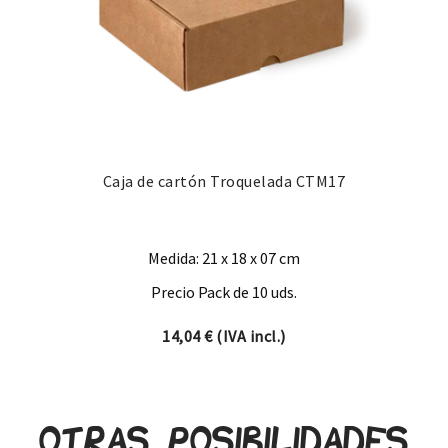
Caja de cartón Troquelada CTM17
Medida: 21 x 18 x 07 cm
Precio Pack de 10 uds.
14,04
€
(IVA incl.)
Otras posibilidades