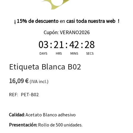
¡ 15% de descuento
en
casi toda nuestra web !
Cupón: VERANO2026
03
:
21
:
42
:
27
DAYS
HRS
MINS
SECS
Etiqueta Blanca B02
16,09
€
(IVA incl.)
REF:
PET-B02
Calidad:
Acetato Blanco adhesivo
Presentación:
Rollo de 500 unidades.