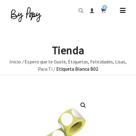
0
Tienda
Inicio
/
Espero que te Guste
,
Etiquetas
,
Felicidades
,
Lisas
,
Para Ti
/
Etiqueta Blanca B02