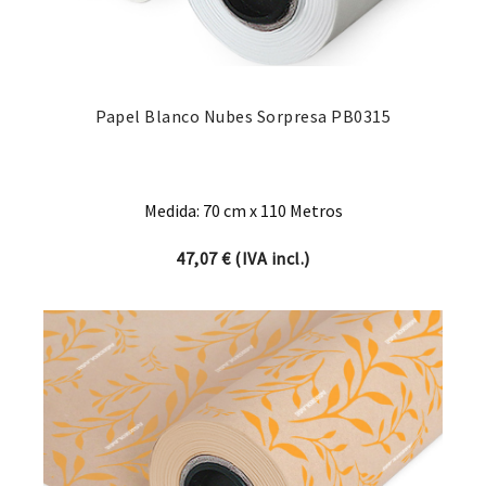
Papel Blanco Nubes Sorpresa PB0315
Medida: 70 cm x 110 Metros
47,07
€
(IVA incl.)