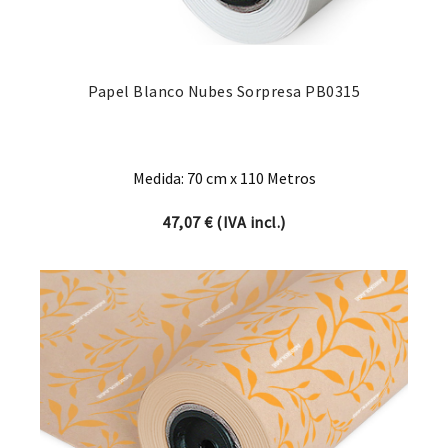
Papel Blanco Nubes Sorpresa PB0315
Medida: 70 cm x 110 Metros
47,07
€
(IVA incl.)