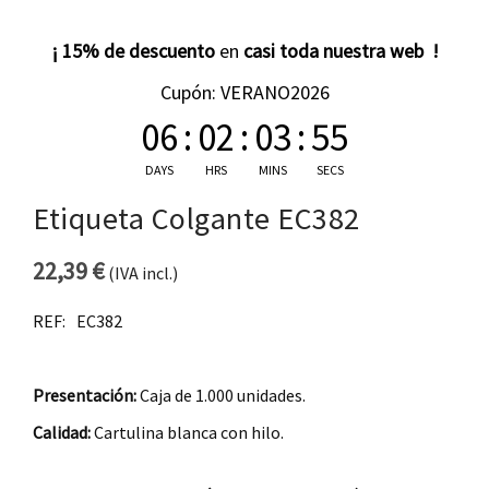
¡ 15% de descuento
en
casi toda nuestra web !
Cupón: VERANO2026
06
:
02
:
03
:
54
DAYS
HRS
MINS
SECS
Etiqueta Colgante EC382
22,39
€
(IVA incl.)
REF:
EC382
Presentación:
Caja de 1.000 unidades.
Calidad:
Cartulina blanca con hilo.