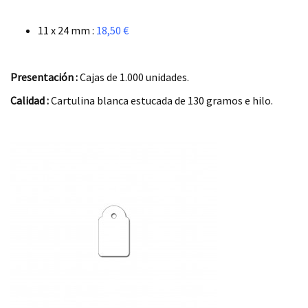
.
11 x 24 mm :
18,50 €
.
Presentación :
Cajas de 1.000 unidades.
Calidad :
Cartulina blanca estucada de 130 gramos e hilo.
.