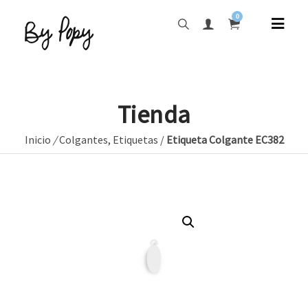
0
Tienda
Inicio
/
Colgantes
,
Etiquetas
/
Etiqueta Colgante EC382