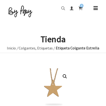
0
Tienda
Inicio
/
Colgantes
,
Etiquetas
/
Etiqueta Colgante Estrella