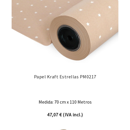
Papel Kraft Estrellas PM0217
Medida: 70 cm x 110 Metros
47,07
€
(IVA incl.)