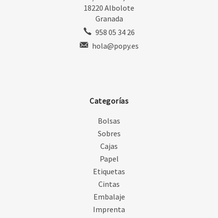
18220 Albolote
Granada
958 05 34 26
hola@popy.es
Categorías
Bolsas
Sobres
Cajas
Papel
Etiquetas
Cintas
Embalaje
Imprenta