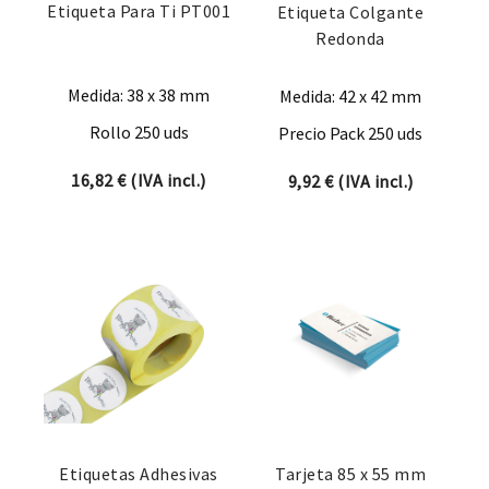
Etiqueta Para Ti PT001
Etiqueta Colgante
Redonda
Medida: 38 x 38 mm
Medida: 42 x 42 mm
Rollo 250 uds
Precio Pack 250 uds
16,82
€
(IVA incl.)
9,92
€
(IVA incl.)
Etiquetas Adhesivas
Tarjeta 85 x 55 mm