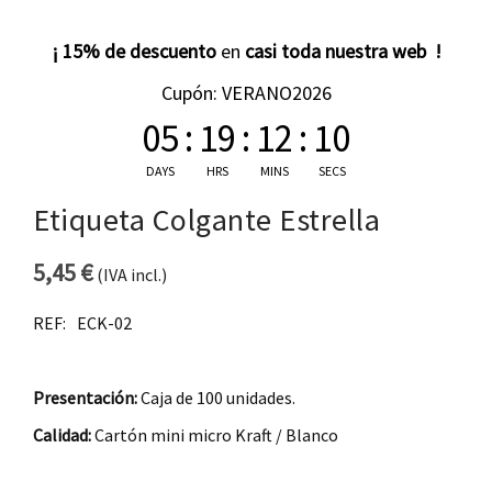
¡ 15% de descuento
en
casi toda nuestra web !
Cupón: VERANO2026
05
:
19
:
12
:
09
DAYS
HRS
MINS
SECS
Etiqueta Colgante Estrella
5,45
€
(IVA incl.)
REF:
ECK-02
Presentación:
Caja de 100 unidades.
Calidad:
Cartón mini micro Kraft / Blanco