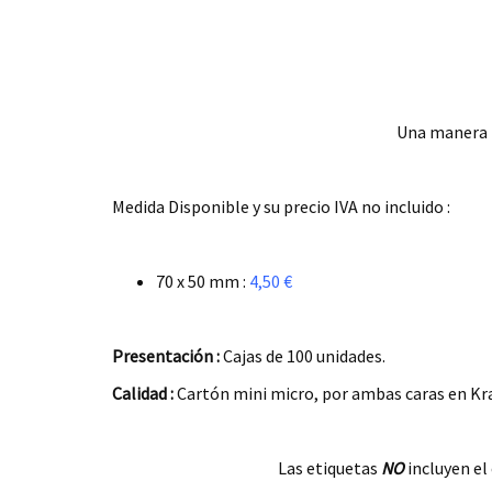
Una manera m
.
Medida Disponible y su precio IVA no incluido :
.
70 x 50 mm :
4,50 €
.
Presentación :
Cajas de 100 unidades.
Calidad :
Cartón mini micro, por ambas caras en Kraf
.
Las etiquetas
NO
incluyen el