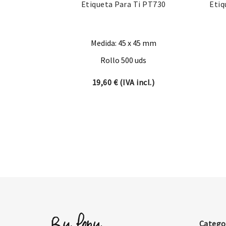
Etiqueta Para Ti PT730
Etiq
Medida: 45 x 45 mm
Rollo 500 uds
19,60
€
(IVA incl.)
Catego