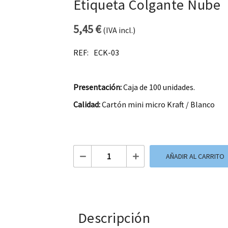
Etiqueta Colgante Nube
5,45
€
(IVA incl.)
REF:
ECK-03
Presentación:
Caja de 100 unidades.
Calidad:
Cartón mini micro Kraft / Blanco
Etiqueta Colgante Nube cantidad
AÑADIR AL CARRITO
Descripción