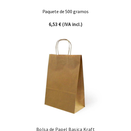
Paquete de 500 gramos
6,53
€
(IVA incl.)
Bolsa de Papel Basica Kraft