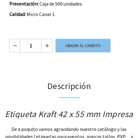
Presentación:
Caja de 500 unidades.
Calidad:
Micro Canal 1.
Etiqueta Kraft 42 x 55 mm cantidad
AÑADIR AL CARRITO
Descripción
Etiqueta Kraft 42 x 55 mm Impresa
De a poquito vamos agrandando nuestro catálogo y las
posibilidades ! etiquetas para eventos, marcar tallas, PVP… y