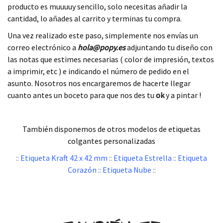
producto es muuuuy sencillo, solo necesitas añadir la
cantidad, lo añades al carrito y terminas tu compra.
Una vez realizado este paso, simplemente nos envías un
correo electrónico a
hola
@popy.es
adjuntando tu diseño con
las notas que estimes necesarias ( color de impresión, textos
a imprimir, etc ) e indicando el número de pedido en el
asunto. Nosotros nos encargaremos de hacerte llegar
cuanto antes un boceto para que nos des tu
ok
y a pintar !
.
También disponemos de otros modelos de etiquetas
colgantes personalizadas
::
Etiqueta Kraft 42 x 42 mm
::
Etiqueta Estrella
::
Etiqueta
Corazón
::
Etiqueta Nube
::
.