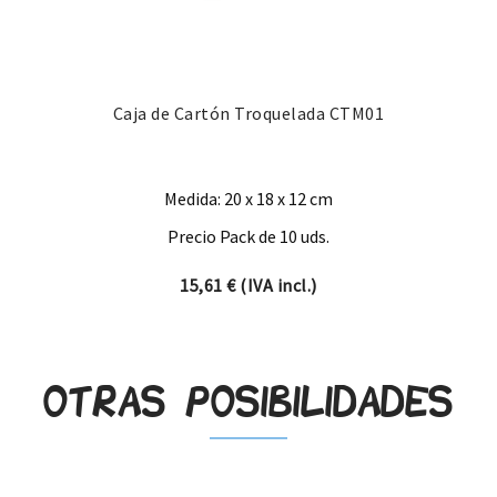
Caja de Cartón Troquelada CTM01
Medida: 20 x 18 x 12 cm
Precio Pack de 10 uds.
15,61
€
(IVA incl.)
Otras posibilidades