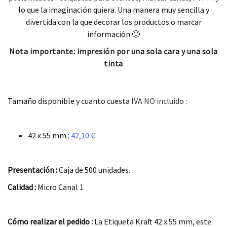
lo que la imaginación quiera. Una manera muy sencilla y
divertida con la que decorar los productos o marcar
información 🙂
Nota importante: impresión por una sola cara y una sola
tinta
.
Tamaño disponible y cuanto cuesta
IVA NO incluido
:
.
42 x 55 mm :
42,10 €
.
Presentación :
Caja de 500 unidades.
Calidad :
Micro Canal 1
.
Cómo realizar el pedido :
La Etiqueta Kraft 42 x 55 mm, este