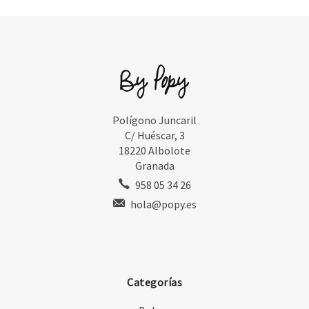
Polígono Juncaril
C/ Huéscar, 3
18220 Albolote
Granada
958 05 34 26
hola@popy.es
Categorías