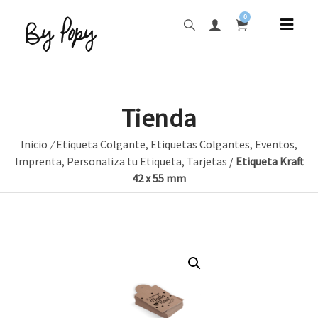
0
Tienda
Inicio
/
Etiqueta Colgante
,
Etiquetas Colgantes
,
Eventos
,
Imprenta
,
Personaliza tu Etiqueta
,
Tarjetas
/
Etiqueta Kraft
42 x 55 mm