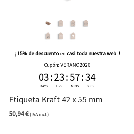
¡ 15% de descuento
en
casi toda nuestra web !
Cupón: VERANO2026
03
:
23
:
57
:
34
DAYS
HRS
MINS
SECS
Etiqueta Kraft 42 x 55 mm
50,94
€
(IVA incl.)