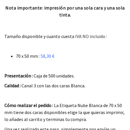
Nota importante: impresión por una sola cara y una sola
tinta.
.
Tamaño disponible y cuanto cuesta
IVA NO incluido
:
.
70 x 50 mm :
58,30 €
.
Presentación :
Caja de 500 unidades.
Calidad :
Canal 3 con las dos caras Blanca.
.
Cómo realizar el pedido :
La Etiqueta Nube Blanca de 70 x 50
mm tiene dos caras disponibles elige la que quieras imprimir,
lo añades al carrito y terminas tu compra.
Una vez realizado este paso, simplemente nos envías un