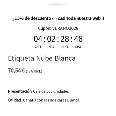
¡ 15% de descuento
en
casi toda nuestra web !
Cupón: VERANO2026
04
:
02
:
28
:
45
DAYS
HRS
MINS
SECS
Etiqueta Nube Blanca
70,54
€
(IVA incl.)
Presentación:
Caja de 500 unidades.
Calidad :
Canal 3 con las dos caras Blanca.