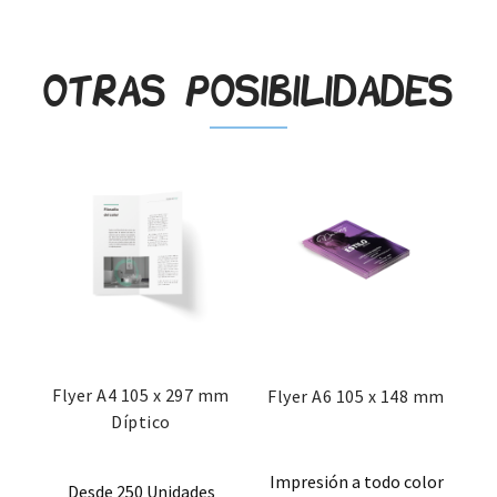
Otras posibilidades
Flyer A4 105 x 297 mm
Flyer A6 105 x 148 mm
Díptico
Impresión a todo color
Desde 250 Unidades