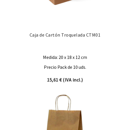
Caja de Cartón Troquelada CTM01
Medida: 20 x 18 x 12 cm
Precio Pack de 10 uds.
15,61
€
(IVA incl.)