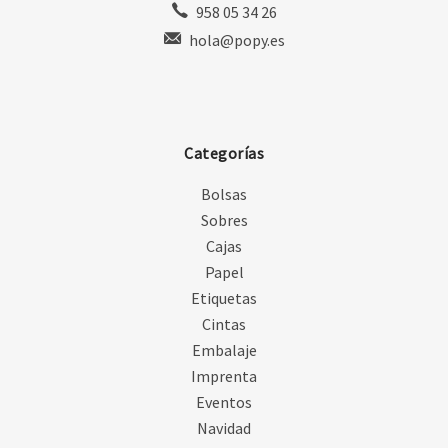
958 05 34 26
hola@popy.es
Categorías
Bolsas
Sobres
Cajas
Papel
Etiquetas
Cintas
Embalaje
Imprenta
Eventos
Navidad