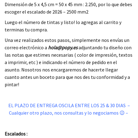
Dimensión de 5 x 4,5 cm = 50 x 45 mm : 2.250, por lo que debes
escoger el escalado de 2026 – 2500 mm2
Luego el número de tintas y listo! lo agregas al carrito y
terminas tu compra.
Una vez realizados estos pasos, simplemente nos envías un
correo electrónico a
hola@popy.es
adjuntando tu diseño con
las notas que estimes necesarias ( color de impresión, textos
a imprimir, etc ) e indicando el número de pedido en el
asunto. Nosotros nos encargaremos de hacerte llegar
cuanto antes un boceto para que nos des tu conformidad y a
pintar!
.
EL PLAZO DE ENTREGA OSCILA ENTRE LOS 25 & 30 DIAS –
Cualquier otro plazo, nos consultas y lo negociamos 😉 –
.
.
Escalados :