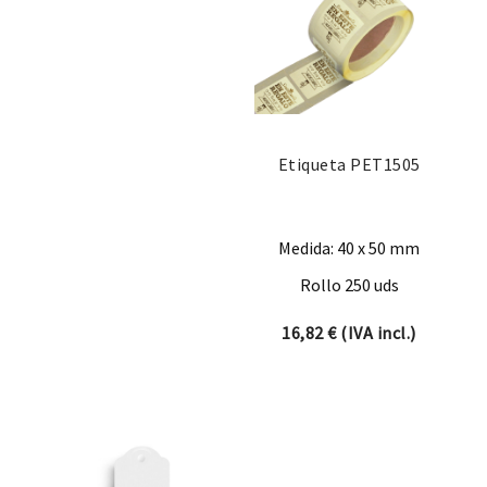
Etiqueta PET1505
Medida: 40 x 50 mm
Rollo 250 uds
16,82
€
(IVA incl.)