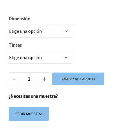
Dimensión
Tintas
Etiquetas Adhesivas papel Kraft cantidad
AÑADIR AL CARRITO
¿Necesitas una muestra?
PEDIR MUESTRA