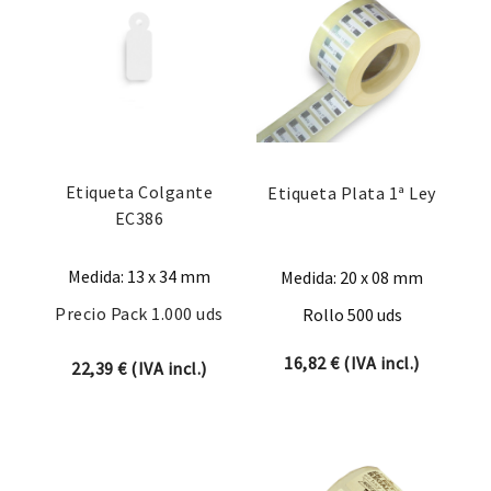
Etiqueta Colgante
Etiqueta Plata 1ª Ley
EC386
Medida: 13 x 34 mm
Medida: 20 x 08 mm
Precio Pack 1.000 uds
Rollo 500 uds
16,82
€
(IVA incl.)
22,39
€
(IVA incl.)