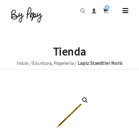
0
Tienda
Inicio
/
Escritura
,
Papelería
/
Lapiz Staedtler Noris