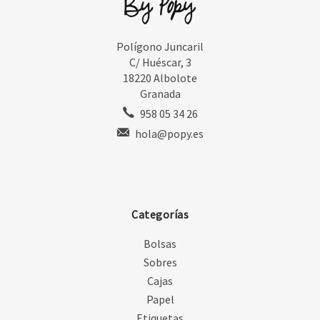
Polígono Juncaril
C/ Huéscar, 3
18220 Albolote
Granada
958 05 34 26
hola@popy.es
Categorías
Bolsas
Sobres
Cajas
Papel
Etiquetas