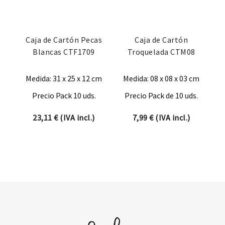
Caja de Cartón Pecas
Caja de Cartón
Blancas CTF1709
Troquelada CTM08
Medida: 31 x 25 x 12 cm
Medida: 08 x 08 x 03 cm
Precio Pack 10 uds.
Precio Pack de 10 uds.
23,11
€
(IVA incl.)
7,99
€
(IVA incl.)