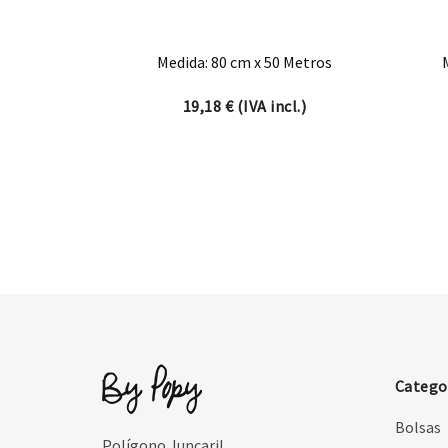
Medida: 80 cm x 50 Metros
19,18
€
(IVA incl.)
Catego
Bolsas
Polígono Juncaril