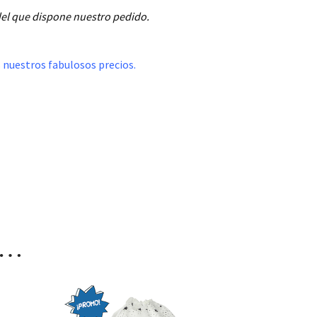
 del que dispone nuestro pedido.
s nuestros fabulosos precios.
s…