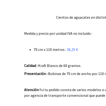
Cientos de aguacates en distin
.
Medida y precio por unidad IVA no incluido :
.
70 cm x 110 metros :
36,25
€
.
Calidad :
Kraft Blanco de 60 gramos.
Presentación :
Bobinas de 70 cm de ancho por 110 m
.
Atención !
si tu pedido consta de varios modelos 
por agencia de transporte convencional que puede 
.