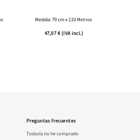
os
Medida: 70 cm x 110 Metros
47,07
€
(IVA incl.)
Preguntas frecuentes
Todavía no he comprado