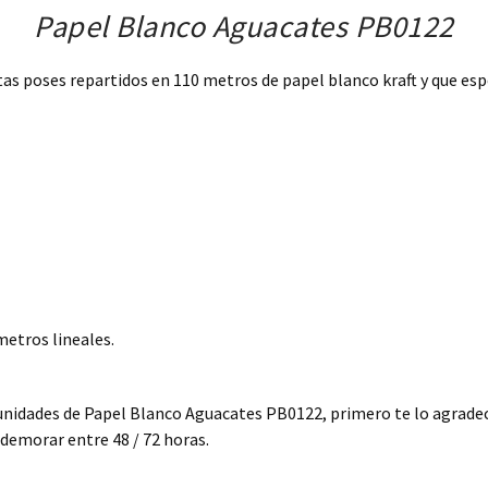
Papel Blanco Aguacates PB0122
tas poses repartidos en 110 metros de papel blanco kraft y que es
etros lineales.
o unidades de Papel Blanco Aguacates PB0122, primero te lo agrad
demorar entre 48 / 72 horas.