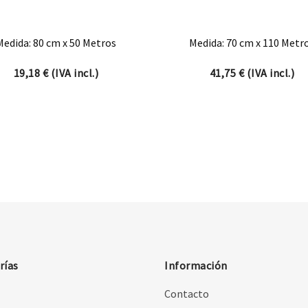
Medida: 80 cm x 50 Metros
Medida: 70 cm x 110 Metr
19,18
€
(IVA incl.)
41,75
€
(IVA incl.)
rías
Información
Contacto