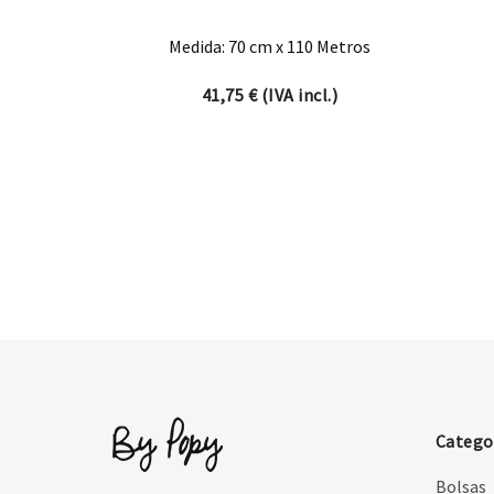
Medida: 70 cm x 110 Metros
41,75
€
(IVA incl.)
Catego
Bolsas