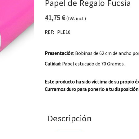
Papel de Regalo Fucsia
41,75
€
(IVA incl.)
REF:
PLE10
Presentación:
Bobinas de 62 cm de ancho por
Calidad:
Papel estucado de 70 Gramos.
Este producto ha sido víctima de su propio éx
Curramos duro para ponerlo a tu disposición 
Descripción