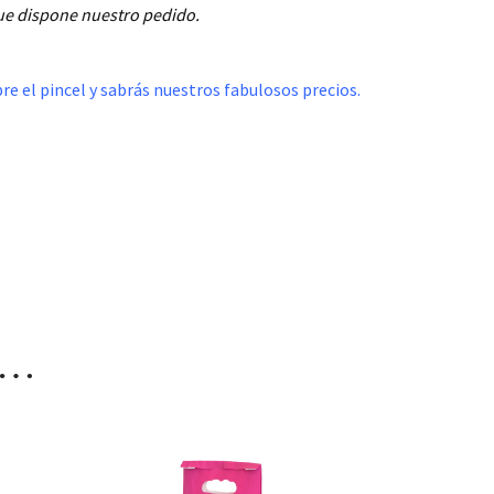
que dispone nuestro pedido.
re el pincel y sabrás nuestros fabulosos precios.
s…