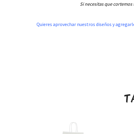
Si necesitas que cortemos 
.
Quieres aprovechar nuestros diseños y agregarle 
.
T