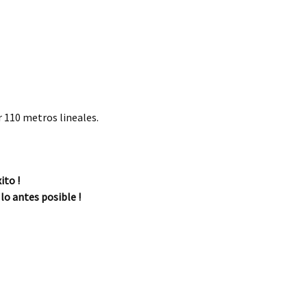
 110 metros lineales.
ito !
lo antes posible !