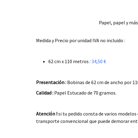
Papel, papel y más 
.
Medida y Precio por unidad IVA no incluido :
.
62 cm x 110 metros :
34,50 €
.
Presentación :
Bobinas de 62 cm de ancho por 110
Calidad :
Papel Estucado de 70 gramos.
.
Atención !
si tu pedido consta de varios modelos
transporte convencional que puede demorar entre
.