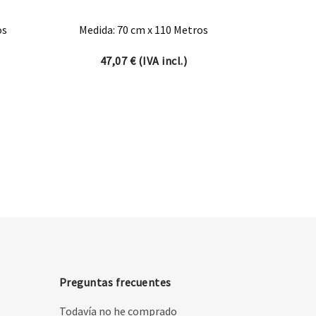
os
Medida: 70 cm x 110 Metros
47,07
€
(IVA incl.)
Preguntas frecuentes
Todavía no he comprado