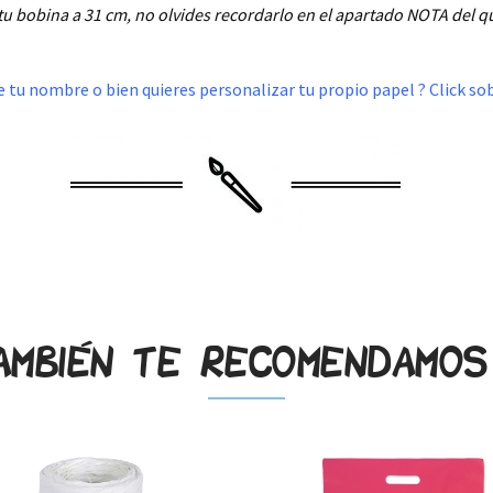
tu bobina a 31 cm, no olvides recordarlo en el apartado NOTA del 
tu nombre o bien quieres personalizar tu propio papel ? Click sob
ambién te recomendamo