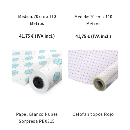
Medida: 70 cm x 110
Medida: 70 cm x 110
Metros
Metros
41,75
€
(IVA incl.)
41,75
€
(IVA incl.)
Papel Blanco Nubes
Celofan topos Rojo
Sorpresa PB0315