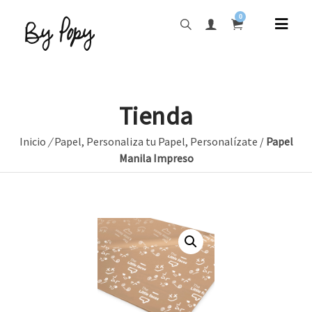
0
Tienda
Inicio
/
Papel
,
Personaliza tu Papel
,
Personalízate
/
Papel
Manila Impreso