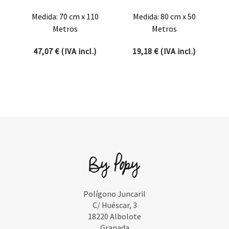
Medida: 70 cm x 110
Medida: 80 cm x 50
Metros
Metros
47,07
€
(IVA incl.)
19,18
€
(IVA incl.)
Polígono Juncaril
C/ Huéscar, 3
18220 Albolote
Granada