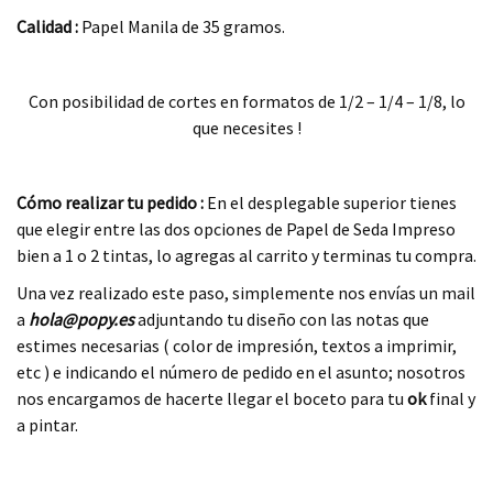
Calidad :
Papel Manila de 35 gramos.
.
Con posibilidad de cortes en formatos de 1/2 – 1/4 – 1/8, lo
que necesites !
.
Cómo realizar tu pedido :
En el desplegable superior tienes
que elegir entre las dos opciones de Papel de Seda Impreso
bien a 1 o 2 tintas, lo agregas al carrito y terminas tu compra.
Una vez realizado este paso, simplemente nos envías un mail
a
hola
@
popy.es
adjuntando tu diseño con las notas que
estimes necesarias ( color de impresión, textos a imprimir,
etc ) e indicando el número de pedido en el asunto; nosotros
nos encargamos de hacerte llegar el boceto para tu
ok
final y
a pintar.
.