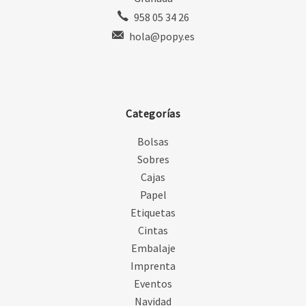
958 05 34 26
hola@popy.es
Categorías
Bolsas
Sobres
Cajas
Papel
Etiquetas
Cintas
Embalaje
Imprenta
Eventos
Navidad