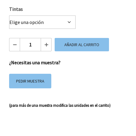
Tintas
Papel Manila Impreso cantidad
AÑADIR AL CARRITO
¿Necesitas una muestra?
PEDIR MUESTRA
(para más de una muestra modifica las unidades en el carrito)