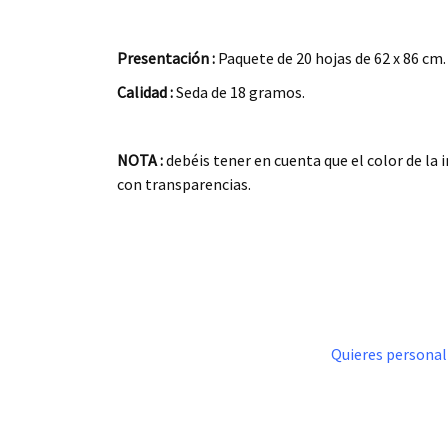
.
Presentación :
Paquete de 20 hojas de 62 x 86 cm.
Calidad :
Seda de 18 gramos.
.
NOTA :
debéis tener en cuenta que el color de la
con transparencias.
.
.
Quieres personali