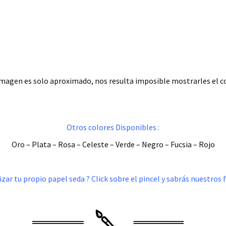
 imagen es solo aproximado, nos resulta imposible mostrarles el c
Otros colores Disponibles :
Oro – Plata – Rosa – Celeste – Verde – Negro – Fucsia – Rojo
zar tu propio papel seda ? Click sobre el pincel y sabrás nuestros 