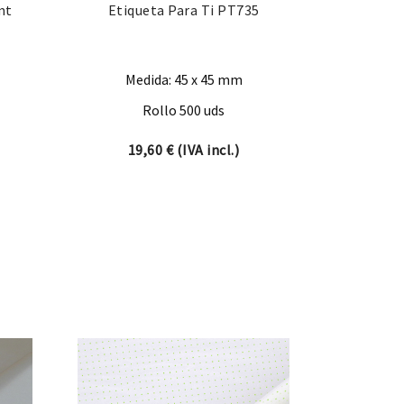
mt
Etiqueta Para Ti PT735
Medida: 45 x 45 mm
Rollo 500 uds
19,60
€
(IVA incl.)