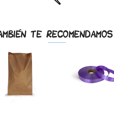
.
ambién te recomendamo