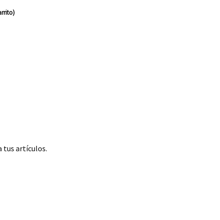
rrito)
 tus artículos.