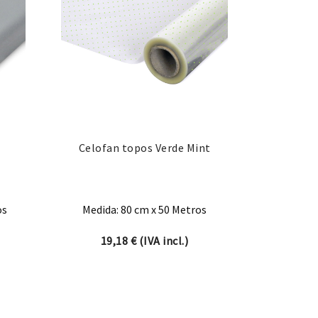
Celofan topos Verde Mint
os
Medida: 80 cm x 50 Metros
19,18
€
(IVA incl.)