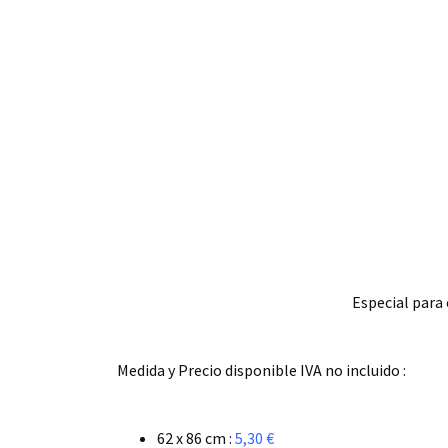
Especial para 
.
Medida y Precio disponible IVA no incluido :
.
62 x 86 cm :
5,30 €