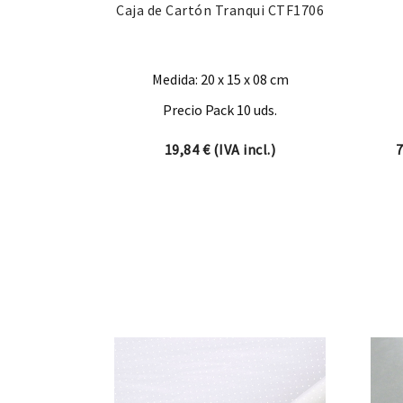
Caja de Cartón Tranqui CTF1706
Medida: 20 x 15 x 08 cm
Precio Pack 10 uds.
19,84
€
(IVA incl.)