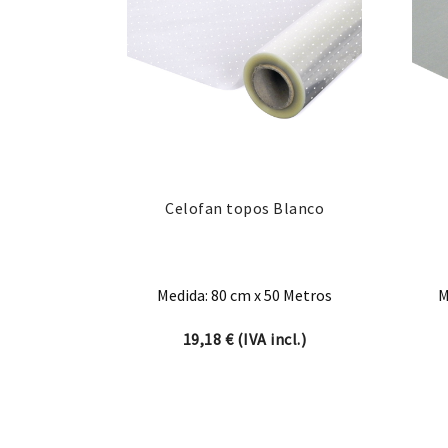
Celofan topos Blanco
Medida: 80 cm x 50 Metros
M
19,18
€
(IVA incl.)