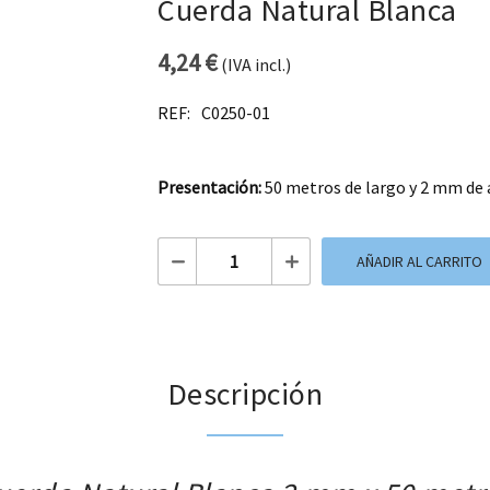
Cuerda Natural Blanca
4,24
€
(IVA incl.)
REF:
C0250-01
Presentación:
50 metros de largo y 2 mm de 
Cuerda Natural Blanca cantidad
AÑADIR AL CARRITO
Descripción