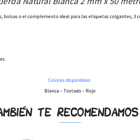
uerda Natural Blanca 2 mm x 50 metr
, bolsas o el complemento ideal para las etiquetas colgantes, 3 c
es.
Colores disponibles:
Blanca – Tostado – Rojo
ambién te recomendamo