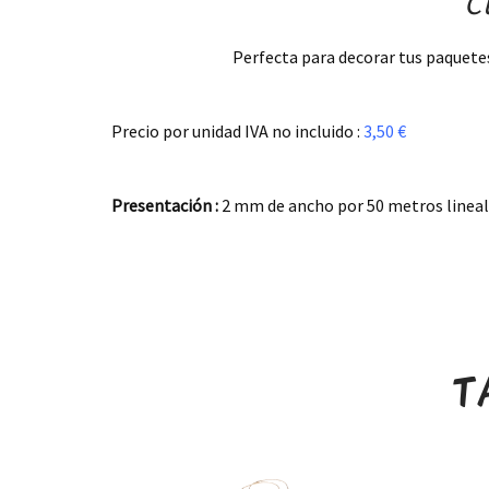
C
Perfecta para decorar tus paquetes
.
Precio por unidad IVA no incluido :
3,50 €
.
Presentación :
2 mm de ancho por 50 metros lineal
.
T