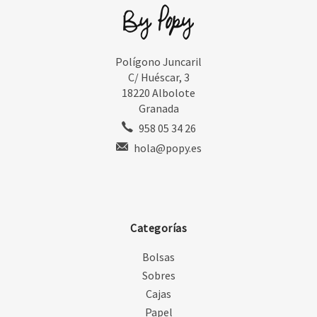
Polígono Juncaril
C/ Huéscar, 3
18220 Albolote
Granada
958 05 34 26
hola@popy.es
Categorías
Bolsas
Sobres
Cajas
Papel