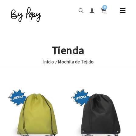
0
Tienda
Inicio
/
Mochila de Tejido