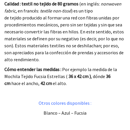
Calidad :
textil no tejido de 80 gramos
(en inglés:
nonwoven
fabric
, en francés:
textile non-tissé
) es un tipo
de tejido producido al formar una red con fibras unidas por
procedimientos mecánicos, pero sin ser tejidas y sin que sea
necesario convertir las fibras en hilos.​ En este sentido, estos
materiales se definen por su negativo (es decir, por lo que no
son). Estos materiales textiles no se deshilachan; por eso,
son apreciados para la confección de prendas y accesorios de
alto rendimiento.
Cómo entender las medidas :
Por ejemplo la medida de la
Mochila Tejido Fucsia Estrellas (
36 x 42
cm )
, dónde
36
cm
hace el ancho,
42 cm
el alto.
.
Otros colores disponibles :
Blanco – Azul – Fucsia
.