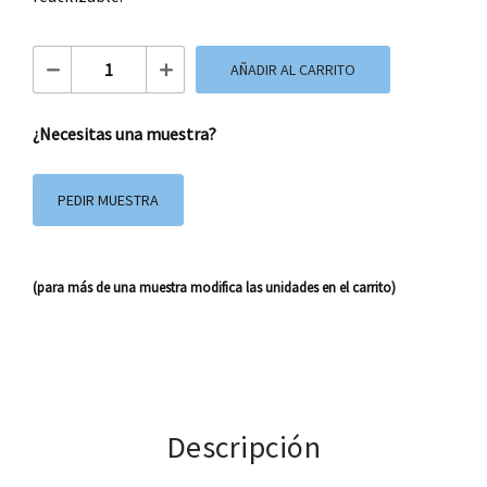
Mochila Tejido Fucsia Estrellas cantidad
AÑADIR AL CARRITO
¿Necesitas una muestra?
PEDIR MUESTRA
(para más de una muestra modifica las unidades en el carrito)
Descripción