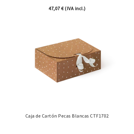
47,07
€
(IVA incl.)
Caja de Cartón Pecas Blancas CTF1702