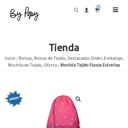
0
Tienda
Inicio
/
Bolsas
,
Bolsas de Tejido
,
Destacados Slider
,
Embalaje
,
Mochila de Tejido
,
Oferta
/
Mochila Tejido Fucsia Estrellas