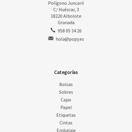
Polígono Juncaril
C/ Huéscar, 3
18220 Albolote
Granada
958 05 34 26
hola@popy.es
Categorías
Bolsas
Sobres
Cajas
Papel
Etiquetas
Cintas
Embalaje