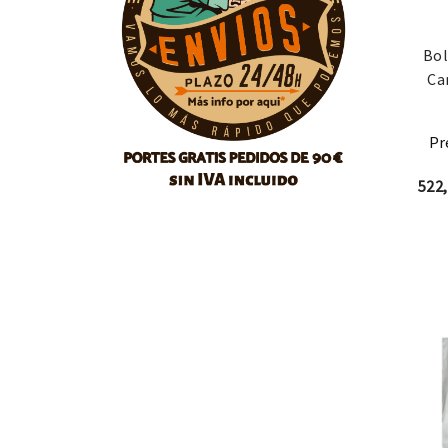
Bol
Ca
Pr
522