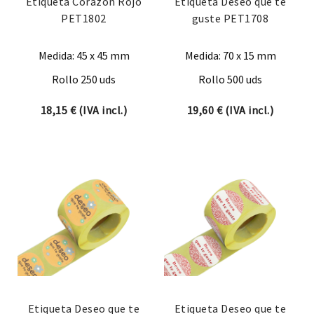
Etiqueta Corazón Rojo
Etiqueta Deseo que te
PET1802
guste PET1708
Medida: 45 x 45 mm
Medida: 70 x 15 mm
Rollo 250 uds
Rollo 500 uds
18,15
€
(IVA incl.)
19,60
€
(IVA incl.)
Etiqueta Deseo que te
Etiqueta Deseo que te