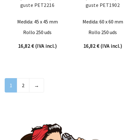
guste PET2216
guste PET1902
Medida: 45 x 45 mm
Medida: 60 x 60 mm
Rollo 250 uds
Rollo 250 uds
16,82
€
(IVA incl.)
16,82
€
(IVA incl.)
1
2
→