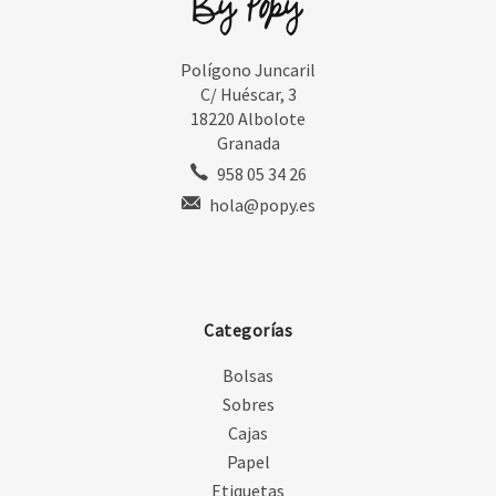
Polígono Juncaril
C/ Huéscar, 3
18220 Albolote
Granada
958 05 34 26
hola@popy.es
Categorías
Bolsas
Sobres
Cajas
Papel
Etiquetas