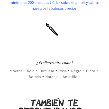
mínimo de 200 unidades ? Click sobre el pincel y sabrás
nuestros fabulosos precios.
.
¿ Prefieres otro color ?
::
Verde
::
Rojo
::
Turquesa
::
Rosa
::
Negro
::
Plata
::
Dorado
::
Naranja
::
Amarillo
::
.
.
También te