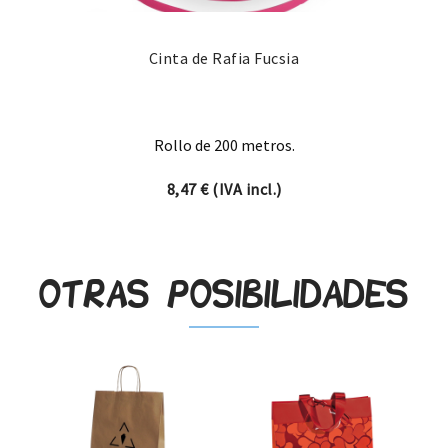
Cinta de Rafia Fucsia
Rollo de 200 metros.
8,47
€
(IVA incl.)
Otras posibilidades