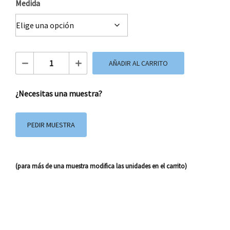
Medida
Bolsa de Papel Basica Fucsia cantidad
AÑADIR AL CARRITO
¿Necesitas una muestra?
PEDIR MUESTRA
(para más de una muestra modifica las unidades en el carrito)