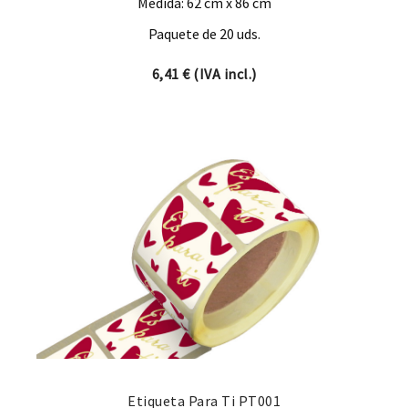
Medida: 62 cm x 86 cm
Paquete de 20 uds.
6,41
€
(IVA incl.)
Etiqueta Para Ti PT001