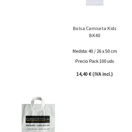
Bolsa Camiseta Kids
BK40
Medida: 40 / 26 x 50 cm
Precio Pack 100 uds
14,40
€
(IVA incl.)