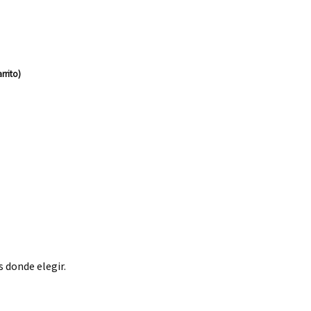
rrito)
 donde elegir.