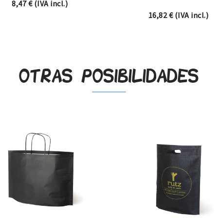
.
8,47
€
(IVA incl.)
16,82
€
(IVA incl.)
Otras posibilidades