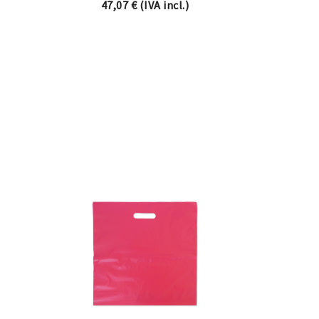
47,07
€
(IVA incl.)