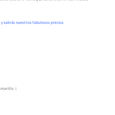
 y sabrás nuestros fabulosos precios.
Amarillo
::
s…