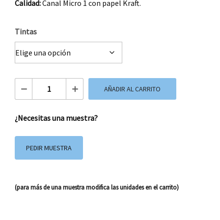
Calidad:
Canal Micro 1 con papel Kraft.
Tintas
Caja Automontable 11x18x10 cm cantidad
AÑADIR AL CARRITO
¿Necesitas una muestra?
PEDIR MUESTRA
(para más de una muestra modifica las unidades en el carrito)