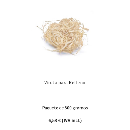
Viruta para Relleno
Paquete de 500 gramos
6,53
€
(IVA incl.)