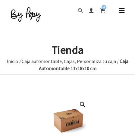
0
Tienda
Inicio
/
Caja automontable
,
Cajas
,
Personaliza tu caja
/
Caja
Automontable 11x18x10 cm