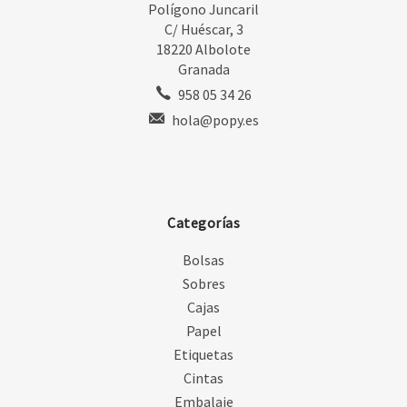
Polígono Juncaril
C/ Huéscar, 3
18220 Albolote
Granada
958 05 34 26
hola@popy.es
Categorías
Bolsas
Sobres
Cajas
Papel
Etiquetas
Cintas
Embalaje