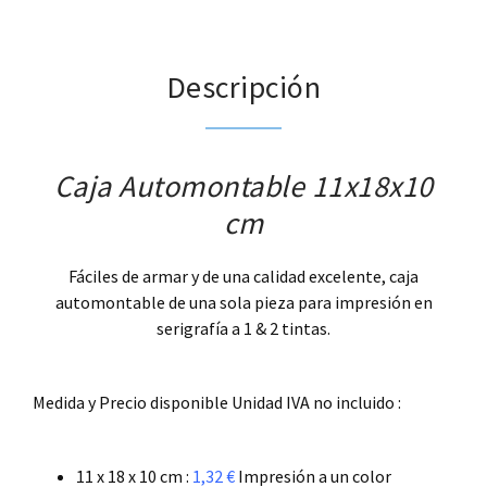
Descripción
Caja Automontable 11x18x10
cm
Fáciles de armar y de una calidad excelente, caja
automontable de una sola pieza para impresión en
serigrafía a 1 & 2 tintas.
.
Medida y Precio disponible Unidad IVA no incluido :
.
11 x 18 x 10 cm :
1,32 €
Impresión a un color