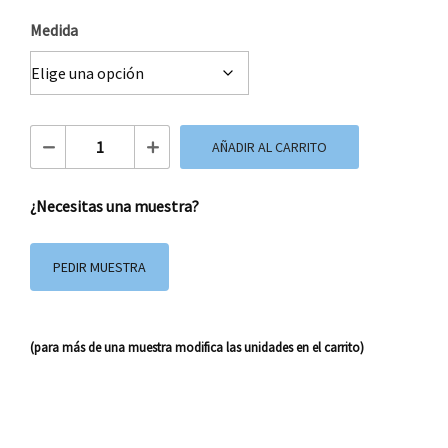
Medida
Cinta de Raso Personalizada cantidad
AÑADIR AL CARRITO
¿Necesitas una muestra?
PEDIR MUESTRA
(para más de una muestra modifica las unidades en el carrito)