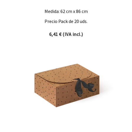
Medida: 62 cm x 86 cm
Precio Pack de 20 uds.
6,41
€
(IVA incl.)