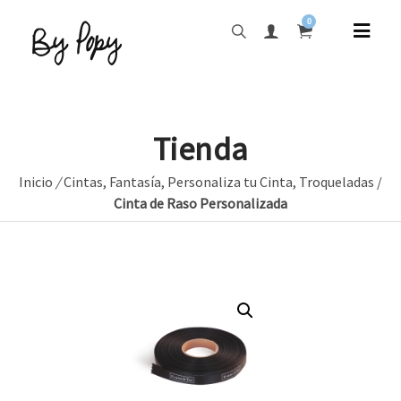
0
Tienda
Inicio
/
Cintas
,
Fantasía
,
Personaliza tu Cinta
,
Troqueladas
/
Cinta de Raso Personalizada