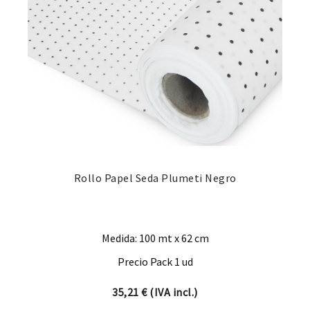
Rollo Papel Seda Plumeti Negro
Medida: 100 mt x 62 cm
Precio Pack 1 ud
35,21
€
(IVA incl.)