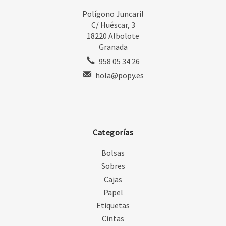
Polígono Juncaril
C/ Huéscar, 3
18220 Albolote
Granada
958 05 34 26
hola@popy.es
Categorías
Bolsas
Sobres
Cajas
Papel
Etiquetas
Cintas