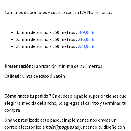
.
Tamaños disponibles y cuanto cuesta IVA NO incluido :
.
15 mm de ancho x 250 metros :
189,00 €
25 mm de ancho x 250 metros :
216,00 €
38 mm de ancho x 250 metros :
238,00 €
.
Presentación :
Fabricación mínima de 250 metros.
Calidad :
Cinta de Raso ó Satén.
.
Cómo haces tu pedido ?
En el desplegable superior tienes que
elegir la medida del ancho, lo agregas al carrito y terminas tu
compra.
Una vez realizado este paso, simplemente nos envías un
correo electrónico a
hola
@pop
y.es
adjuntando tu diseño con