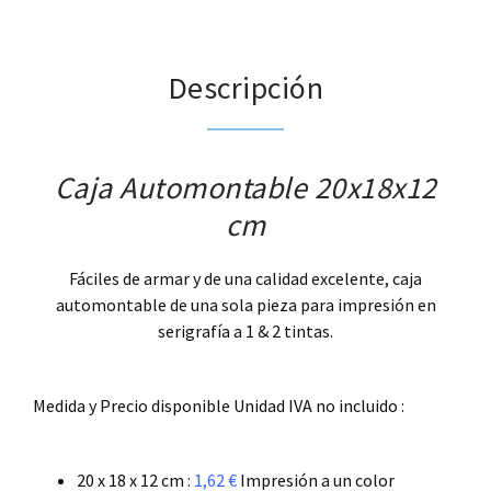
Descripción
Caja Automontable 20x18x12
cm
Fáciles de armar y de una calidad excelente, caja
automontable de una sola pieza para impresión en
serigrafía a 1 & 2 tintas.
.
Medida y Precio disponible Unidad IVA no incluido :
.
20 x 18 x 12 cm :
1,62 €
Impresión a un color