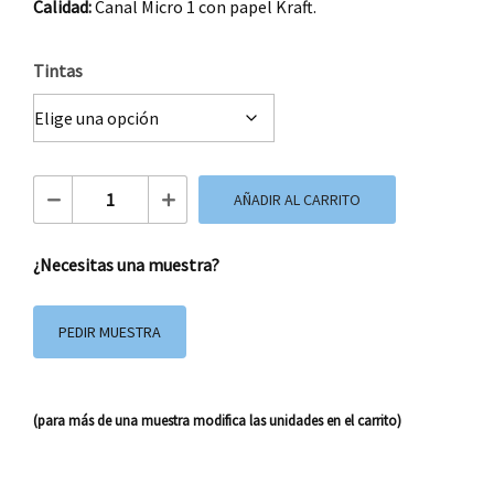
Calidad:
Canal Micro 1 con papel Kraft.
Tintas
Caja Automontable 20x18x12 cm cantidad
AÑADIR AL CARRITO
¿Necesitas una muestra?
PEDIR MUESTRA
(para más de una muestra modifica las unidades en el carrito)