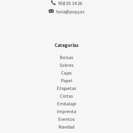
958 05 34 26
hola@popy.es
Categorías
Bolsas
Sobres
Cajas
Papel
Etiquetas
Cintas
Embalaje
Imprenta
Eventos
Navidad