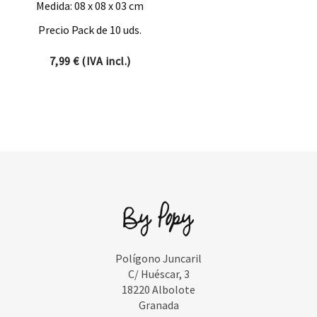
Medida: 08 x 08 x 03 cm
Precio Pack de 10 uds.
7,99
€
(IVA incl.)
Polígono Juncaril
C/ Huéscar, 3
18220 Albolote
Granada