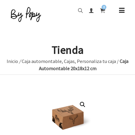
0
Tienda
Inicio
/
Caja automontable
,
Cajas
,
Personaliza tu caja
/
Caja
Automontable 20x18x12 cm