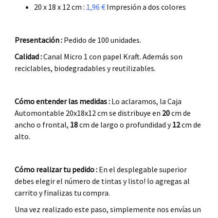
20 x 18 x 12 cm :
1,96 €
Impresión a dos colores
.
Presentación :
Pedido de 100 unidades.
Calidad :
Canal Micro 1 con papel Kraft. Además son
reciclables, biodegradables y reutilizables.
.
Cómo entender las medidas :
Lo aclaramos, la Caja
Automontable 20x18x12 cm se distribuye en
20
cm de
ancho o frontal,
18
cm de largo o profundidad y
12
cm de
alto.
.
Cómo realizar tu pedido :
En el desplegable superior
debes elegir el número de tintas y listo! lo agregas al
carrito y finalizas tu compra.
Una vez realizado este paso, simplemente nos envías un