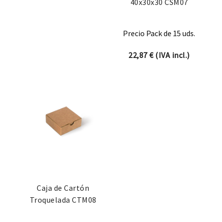
40x30x30 CSM07
Precio Pack de 15 uds.
22,87
€
(IVA incl.)
Caja de Cartón
Troquelada CTM08