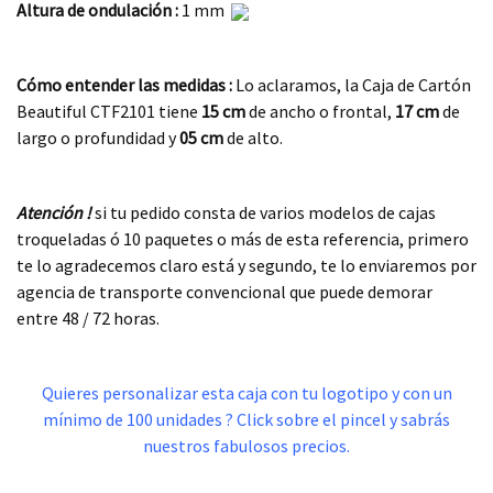
Altura de ondulación :
1 mm
.
Cómo entender las medidas :
Lo aclaramos, la Caja de Cartón
Beautiful CTF2101 tiene
15 cm
de ancho o frontal,
17 cm
de
largo o profundidad y
05 cm
de alto.
.
Atención !
si tu pedido consta de varios modelos de cajas
troqueladas ó 10 paquetes o más de esta referencia, primero
te lo agradecemos claro está y segundo, te lo enviaremos por
agencia de transporte convencional que puede demorar
entre 48 / 72 horas.
.
Quieres personalizar esta caja con tu logotipo y con un
mínimo de 100 unidades ? Click sobre el pincel y sabrás
nuestros fabulosos precios.