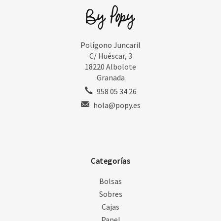
Polígono Juncaril
C/ Huéscar, 3
18220 Albolote
Granada
958 05 34 26
hola@popy.es
Categorías
Bolsas
Sobres
Cajas
Papel