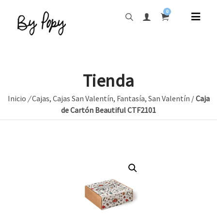
0
Tienda
Inicio
/
Cajas
,
Cajas San Valentín
,
Fantasía
,
San Valentín
/
Caja
de Cartón Beautiful CTF2101