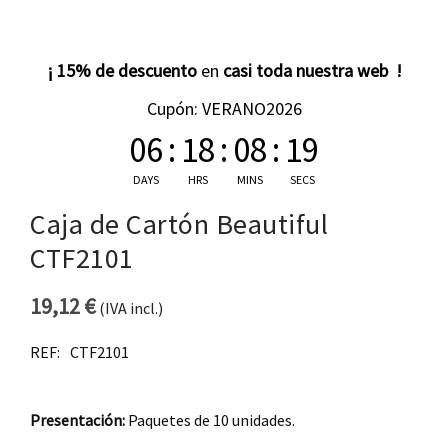
¡ 15% de descuento
en
casi toda nuestra web !
Cupón: VERANO2026
06
:
18
:
08
:
19
DAYS
HRS
MINS
SECS
Caja de Cartón Beautiful
CTF2101
19,12
€
(IVA incl.)
REF:
CTF2101
Presentación:
Paquetes de 10 unidades.