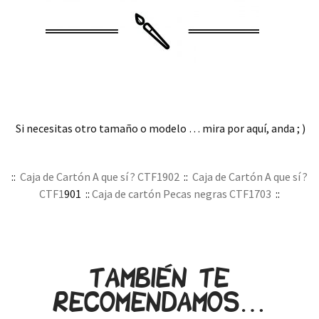
.
.
Si necesitas otro tamaño o modelo … mira por aquí, anda ; )
.
::
Caja de Cartón A que sí ? CTF1902
::
Caja de Cartón A que sí ?
CTF1
901 ::
Caja de cartón Pecas negras CTF1703
::
.
También te
recomendamos…