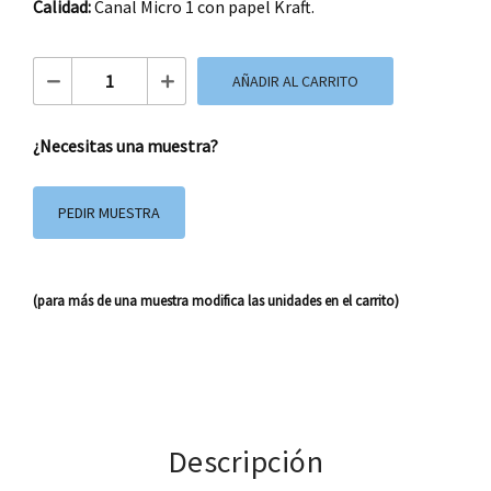
Calidad:
Canal Micro 1 con papel Kraft.
Caja de Cartón Beautiful CTF2101 cantidad
AÑADIR AL CARRITO
¿Necesitas una muestra?
PEDIR MUESTRA
(para más de una muestra modifica las unidades en el carrito)
Descripción