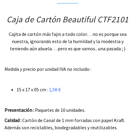
Caja de Cartón Beautiful CTF2101
Cajita de cartón más fajin a todo color… no es porque sea
nuestra, ignorando esto de la humildad y la modestia y
teniendo aún abuela… pero es que vamos.. una pasada ; )
.
Medida y precio por unidad IVA no incluido :
.
15 x 17 x 05 cm :
1,58 €
.
Presentación :
Paquetes de 10 unidades.
Calidad :
Cartón de Canal de 1 mm forradas con papel Kraft.
Además son reciclables, biodegradables y reutilizables.