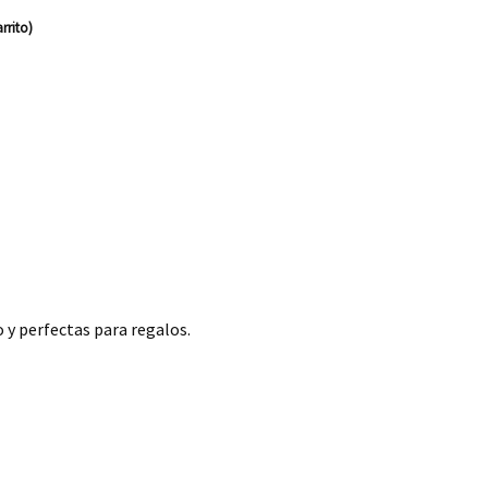
rrito)
 y perfectas para regalos.