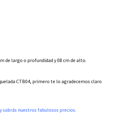
m de largo o profundidad y 08 cm de alto.
roquelada CTB04, primero te lo agradecemos claro
 y sabrás nuestros fabulosos precios.