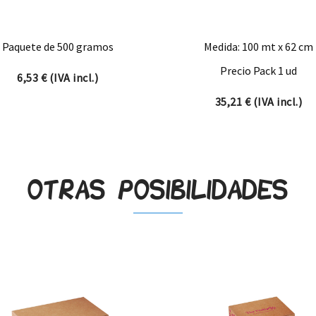
Paquete de 500 gramos
Medida: 100 mt x 62 cm
Precio Pack 1 ud
6,53
€
(IVA incl.)
35,21
€
(IVA incl.)
Otras posibilidades