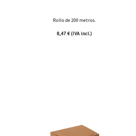
Rollo de 200 metros.
8,47
€
(IVA incl.)