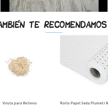
ambién te recomendamo
Viruta para Relleno
Rollo Papel Seda Plumeti 