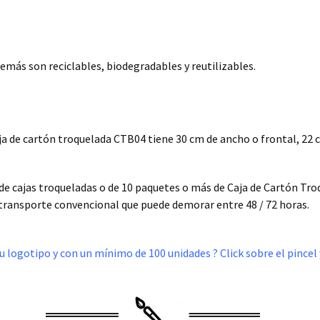
emás son reciclables, biodegradables y reutilizables.
ja de cartón troquelada CTB04 tiene 30 cm de ancho o frontal, 22 c
 de cajas troqueladas o de 10 paquetes o más de Caja de Cartón T
 transporte convencional que puede demorar entre 48 / 72 horas.
u logotipo y con un mínimo de 100 unidades ? Click sobre el pincel