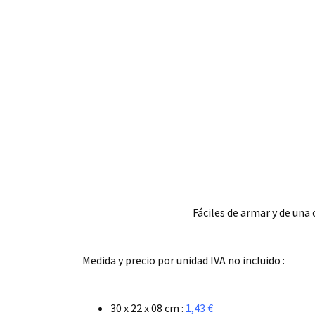
Fáciles de armar y de una
.
Medida y precio por unidad IVA no incluido :
.
30 x 22 x 08 cm :
1,43 €