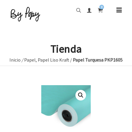
0
Tienda
Inicio
/
Papel
,
Papel Liso Kraft
/
Papel Turquesa PKP1605