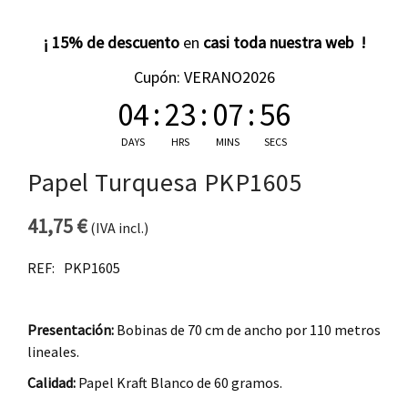
¡ 15% de descuento
en
casi toda nuestra web !
Cupón: VERANO2026
04
:
23
:
07
:
55
DAYS
HRS
MINS
SECS
Papel Turquesa PKP1605
41,75
€
(IVA incl.)
REF:
PKP1605
Presentación:
Bobinas de 70 cm de ancho por 110 metros
lineales.
Calidad:
Papel Kraft Blanco de 60 gramos.