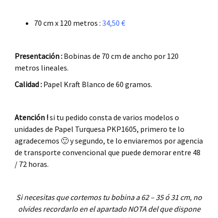
.
70 cm x 120 metros :
34,50 €
.
Presentación :
Bobinas de 70 cm de ancho por 120
metros lineales.
Calidad :
Papel Kraft Blanco de 60 gramos.
.
Atención !
si tu pedido consta de varios modelos o
unidades de Papel Turquesa PKP1605, primero te lo
agradecemos 🙂 y segundo, te lo enviaremos por agencia
de transporte convencional que puede demorar entre 48
/ 72 horas.
.
Si necesitas que cortemos tu bobina a 62 – 35 ó 31 cm, no
olvides recordarlo en el apartado NOTA del que dispone