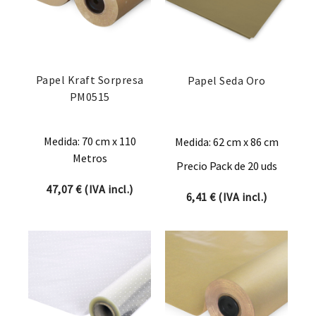
Papel Kraft Sorpresa
Papel Seda Oro
PM0515
Medida: 70 cm x 110
Medida: 62 cm x 86 cm
Metros
Precio Pack de 20 uds
47,07
€
(IVA incl.)
6,41
€
(IVA incl.)