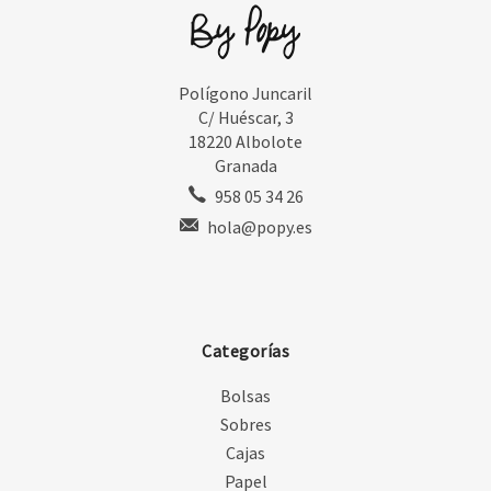
Polígono Juncaril
C/ Huéscar, 3
18220 Albolote
Granada
958 05 34 26
hola@popy.es
Categorías
Bolsas
Sobres
Cajas
Papel