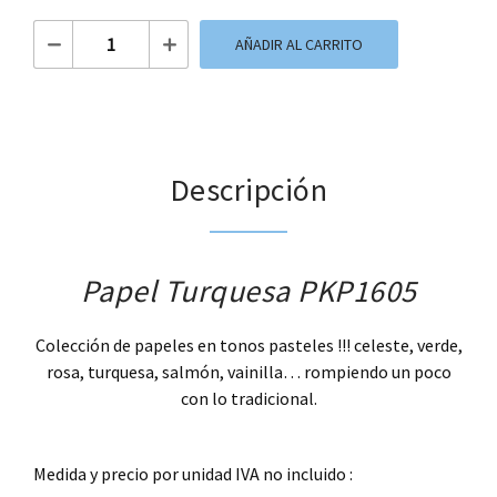
Papel Turquesa PKP1605 cantidad
AÑADIR AL CARRITO
Descripción
Papel Turquesa PKP1605
Colección de papeles en tonos pasteles !!! celeste, verde,
rosa, turquesa, salmón, vainilla… rompiendo un poco
con lo tradicional.
.
Medida y precio por unidad IVA no incluido :