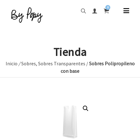
0
Tienda
Inicio
/
Sobres
,
Sobres Transparentes
/
Sobres Polipropileno
con base