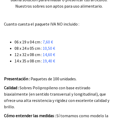
Nuestros sobres son aptos para uso alimentario.
.
Cuanto cuesta el paquete IVA NO incluido :
.
06 x 19 x 04 cm :
7,60 €
08 x 24 x 05 cm :
10,50 €
12 x 32 x 08 cm :
14,60 €
14 x 35 x 08 cm :
19,40 €
.
Presentación :
Paquetes de 100 unidades.
Calidad :
Sobres Polipropileno con base estirado
biaxialmente (en sentido transversal y longitudinal), que
ofrece una alta resistencia y rigidez con excelente calidad y
brillo.
Cómo entender las medidas :
Sí tomamos como modelo la