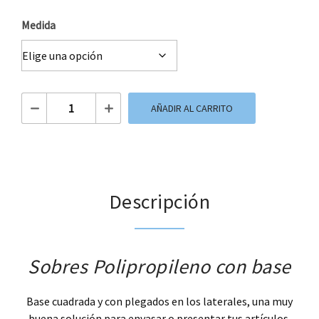
Medida
Sobres Polipropileno con base cantidad
AÑADIR AL CARRITO
Descripción
Sobres Polipropileno con base
Base cuadrada y con plegados en los laterales, una muy
buena solución para envasar o presentar tus artículos.