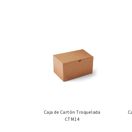
Caja de Cartón Troquelada
C
CTM14