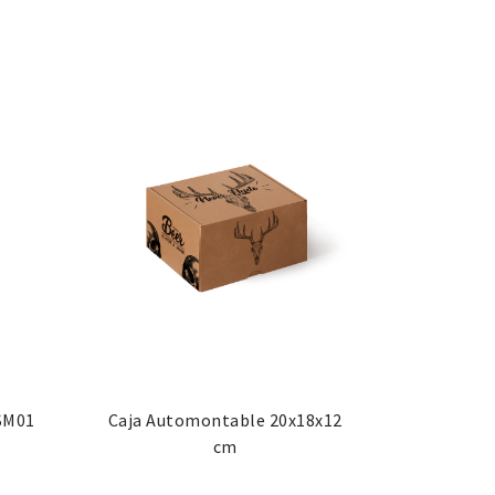
CSM01
Caja Automontable 20x18x12
cm