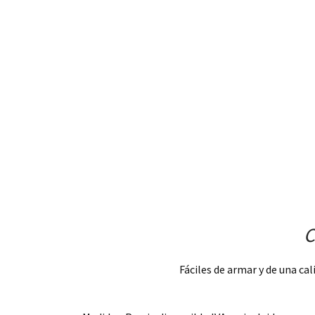
C
Fáciles de armar y de una ca
.