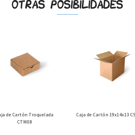
Otras posibilidades
aja de Cartón Troquelada
Caja de Cartón 19x14x13 
CTM08