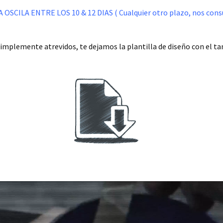
SCILA ENTRE LOS 10 & 12 DIAS ( Cualquier otro plazo, nos consu
simplemente atrevidos, te dejamos la plantilla de diseño con el tam