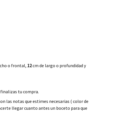
cho o frontal,
12
cm de largo o profundidad y
 finalizas tu compra.
on las notas que estimes necesarias ( color de
acerte llegar cuanto antes un boceto para que