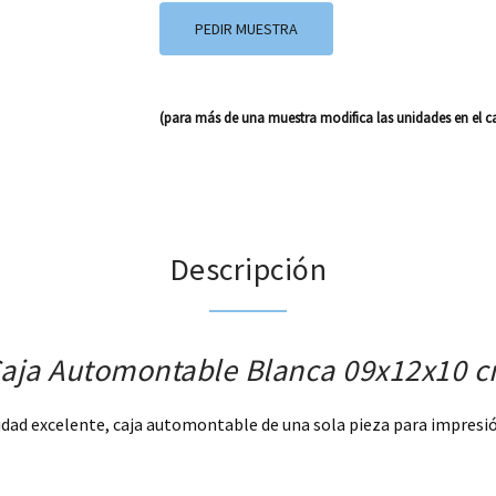
PEDIR MUESTRA
(para más de una muestra modifica las unidades en el ca
Descripción
aja Automontable Blanca 09x12x10 
lidad excelente, caja automontable de una sola pieza para impresión 