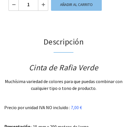
Cinta de Rafia Verde cantidad
AÑADIR AL CARRITO
Descripción
Cinta de Rafia Verde
Muchísima variedad de colores para que puedas combinar con
cualquier tipo o tono de producto.
.
Precio por unidad IVA NO incluido :
7,00 €
.
Presentación
: 15 mm x 200 metros de largo.