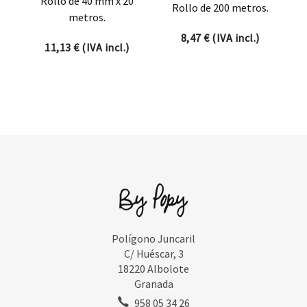
Rollo de 40 mm x 20
Rollo de 200 metros.
metros.
8,47
€
(IVA incl.)
11,13
€
(IVA incl.)
Polígono Juncaril
C/ Huéscar, 3
18220 Albolote
Granada
958 05 34 26