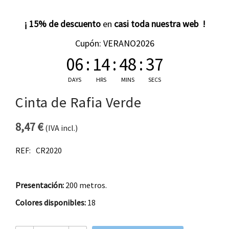
¡ 15% de descuento
en
casi toda nuestra web !
Cupón: VERANO2026
06
:
14
:
48
:
36
DAYS
HRS
MINS
SECS
Cinta de Rafia Verde
8,47
€
(IVA incl.)
REF:
CR2020
Presentación:
200 metros.
Colores disponibles:
18