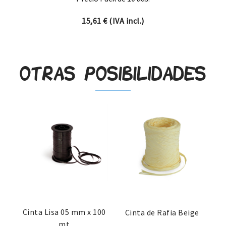
15,61
€
(IVA incl.)
Otras posibilidades
Cinta Lisa 05 mm x 100
Cinta de Rafia Beige
mt