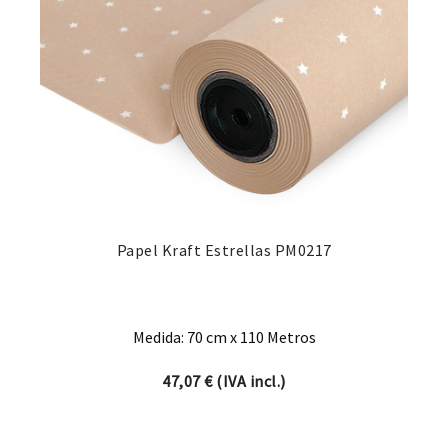
Papel Kraft Estrellas PM0217
Medida: 70 cm x 110 Metros
47,07
€
(IVA incl.)