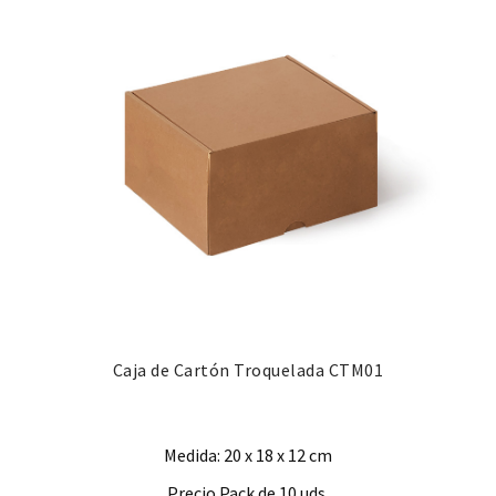
Caja de Cartón Troquelada CTM01
Medida: 20 x 18 x 12 cm
Precio Pack de 10 uds.