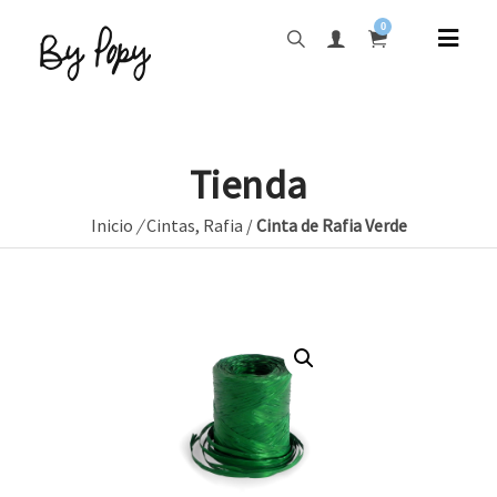
0
Tienda
Inicio
/
Cintas
,
Rafia
/
Cinta de Rafia Verde