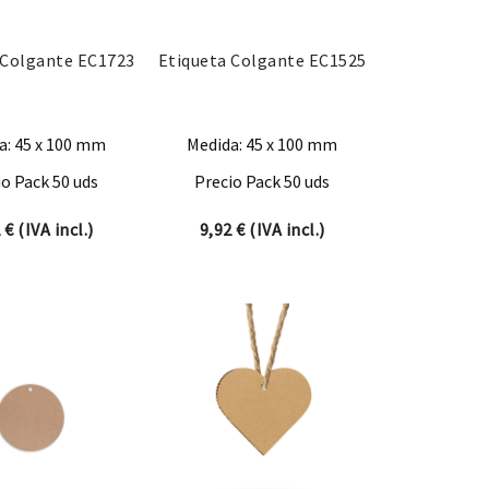
 Colgante EC1723
Etiqueta Colgante EC1525
a: 45 x 100 mm
Medida: 45 x 100 mm
io Pack 50 uds
Precio Pack 50 uds
2
€
(IVA incl.)
9,92
€
(IVA incl.)