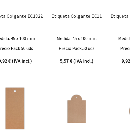
eta Colgante EC1822
Etiqueta Colgante EC11
Etiqueta
dida: 45 x 100 mm
Medida: 45 x 100 mm
Medid
recio Pack 50 uds
Precio Pack 50 uds
Prec
9,92
€
(IVA incl.)
5,57
€
(IVA incl.)
9,9