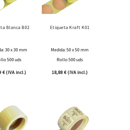
eta Blanca B02
Etiqueta Kraft K01
a: 30 x 30 mm
Medida: 50 x 50 mm
llo 500 uds
Rollo 500 uds
09
€
(IVA incl.)
18,88
€
(IVA incl.)