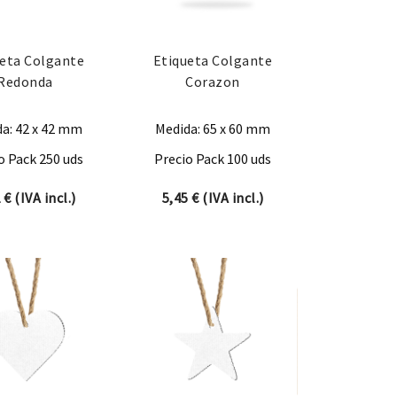
ueta Colgante
Etiqueta Colgante
Redonda
Corazon
a: 42 x 42 mm
Medida: 65 x 60 mm
o Pack 250 uds
Precio Pack 100 uds
2
€
(IVA incl.)
5,45
€
(IVA incl.)